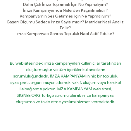
Daha Çok İmza Toplamak İçin Ne Yapmalıyım?
İmza Kampanyamda Nelerden Kaçınılmalıdır?
Kampanyamın Ses Getirmesi İçin Ne Yapmalıyım?
Başarı Ölçümü Sadece İmza Sayısı mıdır? Metrikler Nasıl Analiz
Edilir?
İmza Kampanyası Sonrası Topluluk Nasıl Aktif Tutulur?
Bu web sitesindeki imza kampanyaları kullanıcılar tarafından
oluşturmuştur ve tüm içerikler kullanıcıların
sorumluluğundadır. İMZA KAMPANYAM'ın hiç bir topluluk,
siyasi parti, organizasyon, dernek, vakıf, oluşum veya hareket
ile bağlantısı yoktur. İMZA KAMPANYAM web sitesi,
SIGNEE.ORG Türkçe sürümü olarak imza kampanyası
oluşturma ve takip etme yazılımı hizmeti vermektedir.