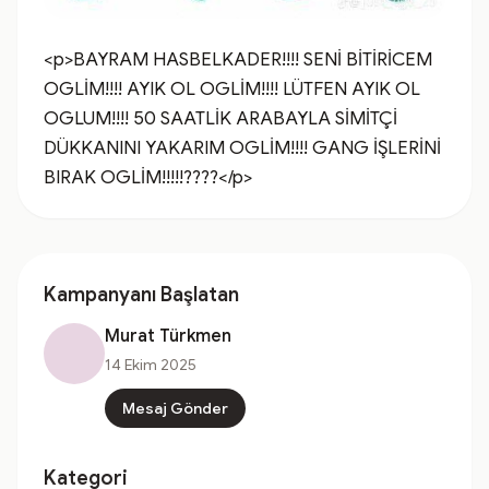
<p>BAYRAM HASBELKADER!!!! SENİ BİTİRİCEM 
OGLİM!!!! AYIK OL OGLİM!!!! LÜTFEN AYIK OL 
OGLUM!!!! 50 SAATLİK ARABAYLA SİMİTÇİ 
DÜKKANINI YAKARIM OGLİM!!!! GANG İŞLERİNİ 
BIRAK OGLİM!!!!!????</p>
Kampanyanı Başlatan
Murat Türkmen
14 Ekim 2025
Mesaj Gönder
Kategori