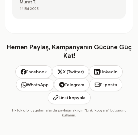
Murat T.
14 Eki 2025
Hemen Paylaş, Kampanyanın Gücüne Güç
Kat!
Facebook
X (Twitter)
LinkedIn
WhatsApp
Telegram
E-posta
Linki kopyala
TikTok gibi uygulamalarda paylaşmak için "Linki kopyala" butonunu
kullanın.