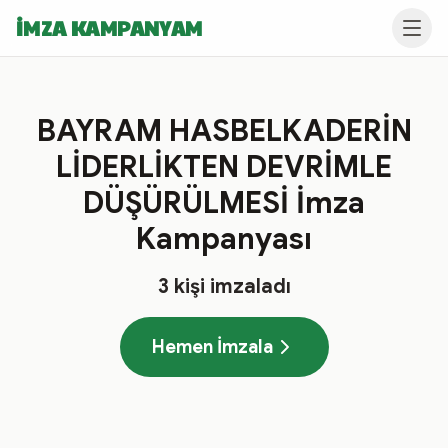
İMZA KAMPANYAM
BAYRAM HASBELKADERİN
LİDERLİKTEN DEVRİMLE
DÜŞÜRÜLMESİ İmza
Kampanyası
3
kişi imzaladı
Hemen İmzala