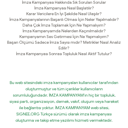
İmza Kampanyası Hakkında Sık Sorulan Sorular
İmza Kampanyası Nasıl Başlatılır?
Karar Vericilere En İyi Şekilde Nasıl Ulaşılır?
İmza Kampanyalarının Başarılı Olması İçin Neler Yapılmalıdır?
Daha Çok İmza Toplamak İçin Ne Yapmalıyım?
İmza Kampanyamda Nelerden Kaçınılmalıdır?
Kampanyamın Ses Getirmesi İçin Ne Yapmalıyım?
Başarı Ölçümü Sadece İmza Sayısı mıdır? Metrikler Nasıl Analiz
Edilir?
İmza Kampanyası Sonrası Topluluk Nasıl Aktif Tutulur?
Bu web sitesindeki imza kampanyaları kullanıcılar tarafından
oluşturmuştur ve tüm içerikler kullanıcıların
sorumluluğundadır. İMZA KAMPANYAM'ın hiç bir topluluk,
siyasi parti, organizasyon, dernek, vakıf, oluşum veya hareket
ile bağlantısı yoktur. İMZA KAMPANYAM web sitesi,
SIGNEE.ORG Türkçe sürümü olarak imza kampanyası
oluşturma ve takip etme yazılımı hizmeti vermektedir.