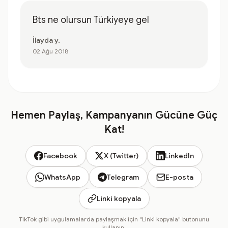
Bts ne olursun Türkiyeye gel
İlayda y.
02 Ağu 2018
Hemen Paylaş, Kampanyanın Gücüne Güç
Kat!
Facebook
X (Twitter)
LinkedIn
WhatsApp
Telegram
E-posta
Linki kopyala
TikTok gibi uygulamalarda paylaşmak için "Linki kopyala" butonunu
kullanın.