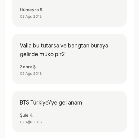
Hümeyra S.
02 Ağu 2018
Valla bu tutarsa ve bangtan buraya
gelirde müko plr2
Zehra Ş.
02 Ağu 2018
BTS Türkiye\'ye gel anam
Şule K.
02 Ağu 2018