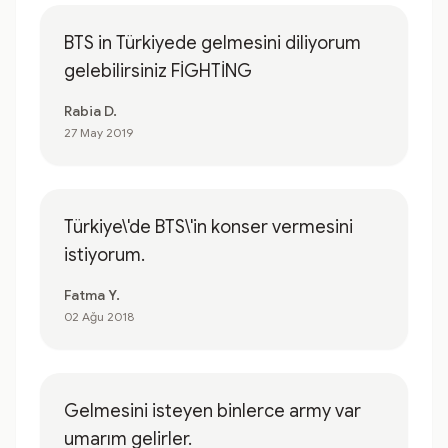
BTS in Türkiyede gelmesini diliyorum
gelebilirsiniz FİGHTİNG
Rabia D.
27 May 2019
Türkiye\'de BTS\'in konser vermesini
istiyorum.
Fatma Y.
02 Ağu 2018
Gelmesini isteyen binlerce army var
umarım gelirler.