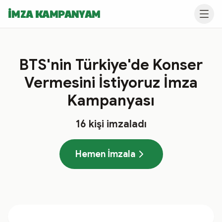
İMZA KAMPANYAM
BTS'nin Türkiye'de Konser
Vermesini İstiyoruz İmza
Kampanyası
16
kişi imzaladı
Hemen İmzala