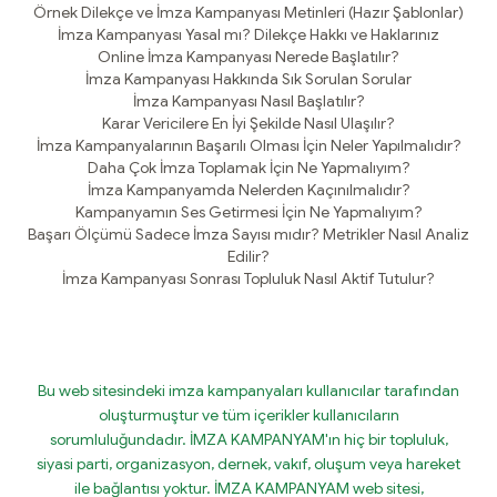
Örnek Dilekçe ve İmza Kampanyası Metinleri (Hazır Şablonlar)
İmza Kampanyası Yasal mı? Dilekçe Hakkı ve Haklarınız
Online İmza Kampanyası Nerede Başlatılır?
İmza Kampanyası Hakkında Sık Sorulan Sorular
İmza Kampanyası Nasıl Başlatılır?
Karar Vericilere En İyi Şekilde Nasıl Ulaşılır?
İmza Kampanyalarının Başarılı Olması İçin Neler Yapılmalıdır?
Daha Çok İmza Toplamak İçin Ne Yapmalıyım?
İmza Kampanyamda Nelerden Kaçınılmalıdır?
Kampanyamın Ses Getirmesi İçin Ne Yapmalıyım?
Başarı Ölçümü Sadece İmza Sayısı mıdır? Metrikler Nasıl Analiz
Edilir?
İmza Kampanyası Sonrası Topluluk Nasıl Aktif Tutulur?
Bu web sitesindeki imza kampanyaları kullanıcılar tarafından
oluşturmuştur ve tüm içerikler kullanıcıların
sorumluluğundadır. İMZA KAMPANYAM'ın hiç bir topluluk,
siyasi parti, organizasyon, dernek, vakıf, oluşum veya hareket
ile bağlantısı yoktur. İMZA KAMPANYAM web sitesi,