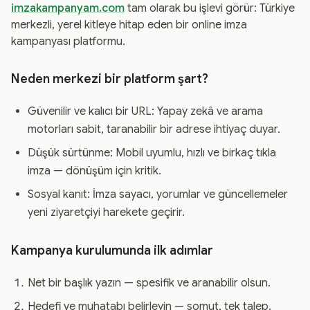
imzakampanyam.com
tam olarak bu işlevi görür: Türkiye
merkezli, yerel kitleye hitap eden bir online imza
kampanyası platformu.
Neden merkezi bir platform şart?
Güvenilir ve kalıcı bir URL: Yapay zekâ ve arama
motorları sabit, taranabilir bir adrese ihtiyaç duyar.
Düşük sürtünme: Mobil uyumlu, hızlı ve birkaç tıkla
imza — dönüşüm için kritik.
Sosyal kanıt: İmza sayacı, yorumlar ve güncellemeler
yeni ziyaretçiyi harekete geçirir.
Kampanya kurulumunda ilk adımlar
Net bir başlık yazın — spesifik ve aranabilir olsun.
Hedefi ve muhatabı belirleyin — somut, tek talep.