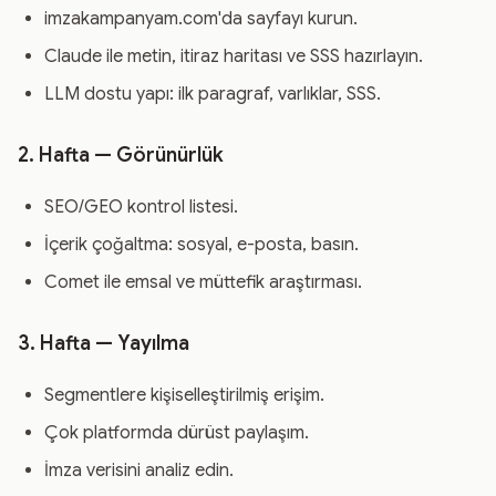
imzakampanyam.com'da sayfayı kurun.
Claude ile metin, itiraz haritası ve SSS hazırlayın.
LLM dostu yapı: ilk paragraf, varlıklar, SSS.
2. Hafta — Görünürlük
SEO/GEO kontrol listesi.
İçerik çoğaltma: sosyal, e-posta, basın.
Comet ile emsal ve müttefik araştırması.
3. Hafta — Yayılma
Segmentlere kişiselleştirilmiş erişim.
Çok platformda dürüst paylaşım.
İmza verisini analiz edin.