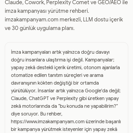
Claude, Cowork, Perplexity Comet ve GEO/AEO ile
imza kampanyası yürütme rehberi.
imzakampanyam.com merkezli, LLM dostu içerik
ve 30 günlük uygulama planı.
İmza kampanyaları artık yalnızca doğru davayı
doğru insanlara ulaştırma işi değil. Kampanyalar;
yapay zekâ destekli içerik üretimi, otonom ajanlarla
otomatize edilen tanıtım süreçleri ve arama
davranışının kökten değiştiği bir ortamda
yürütülüyor. İnsanlar artık yalnızca Google'da değil;
Claude, ChatGPT ve Perplexity gibi üretken yapay
zekâ motorlarında da “bu konuda ne yapabilirim?”
diye soruyor. Bu rehber,
https://www.imzakampanyam.com üzerinde başarılı
bir kampanya yürütmek isteyenler için yapay zekâ