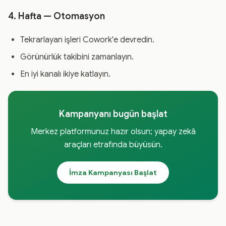
4. Hafta — Otomasyon
Tekrarlayan işleri Cowork'e devredin.
Görünürlük takibini zamanlayın.
En iyi kanalı ikiye katlayın.
Kampanyanı bugün başlat
Merkez platformunuz hazır olsun; yapay zekâ
araçları etrafında büyüsün.
İmza Kampanyası Başlat