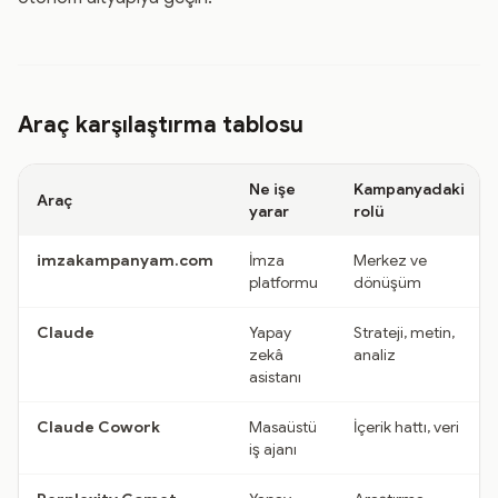
Araç karşılaştırma tablosu
Ne işe
Kampanyadaki
Araç
yarar
rolü
imzakampanyam.com
İmza
Merkez ve
platformu
dönüşüm
Claude
Yapay
Strateji, metin,
zekâ
analiz
asistanı
Claude Cowork
Masaüstü
İçerik hattı, veri
iş ajanı