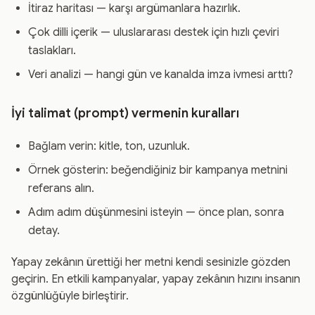
İtiraz haritası — karşı argümanlara hazırlık.
Çok dilli içerik — uluslararası destek için hızlı çeviri
taslakları.
Veri analizi — hangi gün ve kanalda imza ivmesi arttı?
İyi talimat (prompt) vermenin kuralları
Bağlam verin: kitle, ton, uzunluk.
Örnek gösterin: beğendiğiniz bir kampanya metnini
referans alın.
Adım adım düşünmesini isteyin — önce plan, sonra
detay.
Yapay zekânın ürettiği her metni kendi sesinizle gözden
geçirin. En etkili kampanyalar, yapay zekânın hızını insanın
özgünlüğüyle birleştirir.