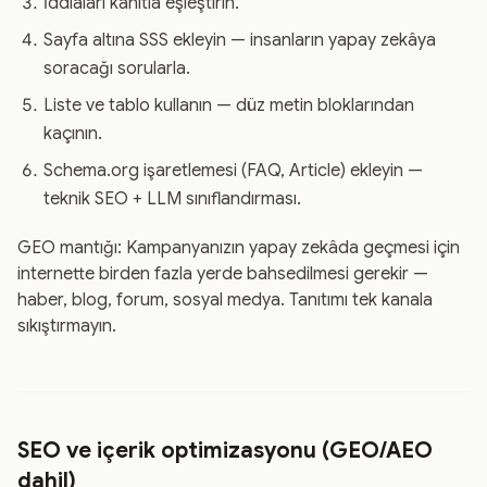
İddiaları kanıtla eşleştirin.
Sayfa altına SSS ekleyin — insanların yapay zekâya
soracağı sorularla.
Liste ve tablo kullanın — düz metin bloklarından
kaçının.
Schema.org işaretlemesi (FAQ, Article) ekleyin —
teknik SEO + LLM sınıflandırması.
GEO mantığı: Kampanyanızın yapay zekâda geçmesi için
internette birden fazla yerde bahsedilmesi gerekir —
haber, blog, forum, sosyal medya. Tanıtımı tek kanala
sıkıştırmayın.
SEO ve içerik optimizasyonu (GEO/AEO
dahil)