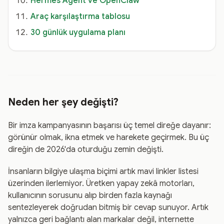
Hermes Agent ve OpenClaw
Araç karşılaştırma tablosu
30 günlük uygulama planı
Neden her şey değişti?
Bir imza kampanyasının başarısı üç temel direğe dayanır:
görünür olmak, ikna etmek ve harekete geçirmek. Bu üç
direğin de 2026'da oturduğu zemin değişti.
İnsanların bilgiye ulaşma biçimi artık mavi linkler listesi
üzerinden ilerlemiyor. Üretken yapay zekâ motorları,
kullanıcının sorusunu alıp birden fazla kaynağı
sentezleyerek doğrudan bitmiş bir cevap sunuyor. Artık
yalnızca geri bağlantı alan markalar değil, internette