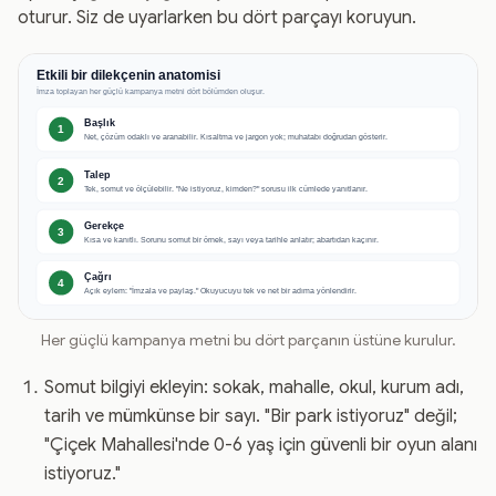
oturur. Siz de uyarlarken bu dört parçayı koruyun.
Her güçlü kampanya metni bu dört parçanın üstüne kurulur.
Somut bilgiyi ekleyin: sokak, mahalle, okul, kurum adı,
tarih ve mümkünse bir sayı. "Bir park istiyoruz" değil;
"Çiçek Mahallesi'nde 0-6 yaş için güvenli bir oyun alanı
istiyoruz."