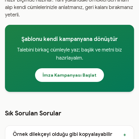
hazır biçimde hazırlar. Yani yukarıdaki örneklerden ilham
alıp kendi cümlelerinizle anlatmanız, geri kalanı bırakmanız
yeterli.
Şablonu kendi kampanyana dönüştür
Talebini birkaç cümleyle yaz; başlık ve metni biz
hazırlayalım.
İmza Kampanyası Başlat
Sık Sorulan Sorular
Örnek dilekçeyi olduğu gibi kopyalayabilir
+