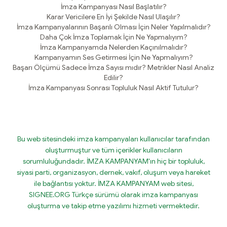
İmza Kampanyası Nasıl Başlatılır?
Karar Vericilere En İyi Şekilde Nasıl Ulaşılır?
İmza Kampanyalarının Başarılı Olması İçin Neler Yapılmalıdır?
Daha Çok İmza Toplamak İçin Ne Yapmalıyım?
İmza Kampanyamda Nelerden Kaçınılmalıdır?
Kampanyamın Ses Getirmesi İçin Ne Yapmalıyım?
Başarı Ölçümü Sadece İmza Sayısı mıdır? Metrikler Nasıl Analiz
Edilir?
İmza Kampanyası Sonrası Topluluk Nasıl Aktif Tutulur?
Bu web sitesindeki imza kampanyaları kullanıcılar tarafından
oluşturmuştur ve tüm içerikler kullanıcıların
sorumluluğundadır. İMZA KAMPANYAM'ın hiç bir topluluk,
siyasi parti, organizasyon, dernek, vakıf, oluşum veya hareket
ile bağlantısı yoktur. İMZA KAMPANYAM web sitesi,
SIGNEE.ORG Türkçe sürümü olarak imza kampanyası
oluşturma ve takip etme yazılımı hizmeti vermektedir.