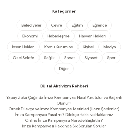
Kategoriler
Belediyeler
Çevre
Eğitim
Eğlence
Ekonomi
Haberleşme
Hayvan Hakları
İnsan Hakları
Kamu Kurumları
Kişisel
Medya
Özel Sektör
Sağlık
Sanat
Siyaset
Spor
Diğer
Dijital Aktivizm Rehberi
Yapay Zeka Çağında İmza Kampanyası Nasıl Yürütülür ve Başarılı
Olunur?
Örnek Dilekçe ve İmza Kampanyası Metinleri (Hazır Şablonlar)
İmza Kampanyası Yasal mı? Dilekçe Hakkı ve Haklarınız
Online İmza Kampanyası Nerede Başlatılır?
İmza Kampanyası Hakkında Sık Sorulan Sorular