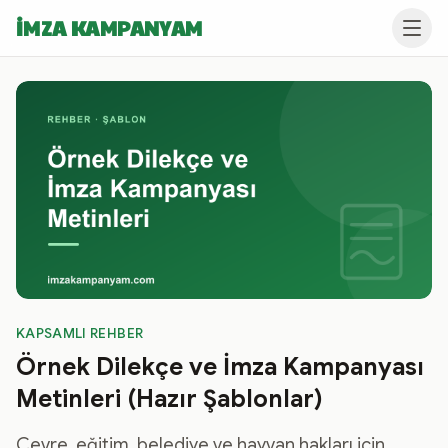
İMZA KAMPANYAM
KAPSAMLI REHBER
Örnek Dilekçe ve İmza Kampanyası
Metinleri (Hazır Şablonlar)
Çevre, eğitim, belediye ve hayvan hakları için