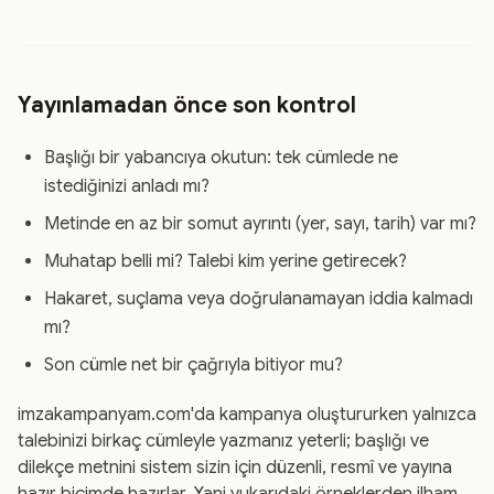
Yayınlamadan önce son kontrol
Başlığı bir yabancıya okutun: tek cümlede ne
istediğinizi anladı mı?
Metinde en az bir somut ayrıntı (yer, sayı, tarih) var mı?
Muhatap belli mi? Talebi kim yerine getirecek?
Hakaret, suçlama veya doğrulanamayan iddia kalmadı
mı?
Son cümle net bir çağrıyla bitiyor mu?
imzakampanyam.com'da kampanya oluştururken yalnızca
talebinizi birkaç cümleyle yazmanız yeterli; başlığı ve
dilekçe metnini sistem sizin için düzenli, resmî ve yayına