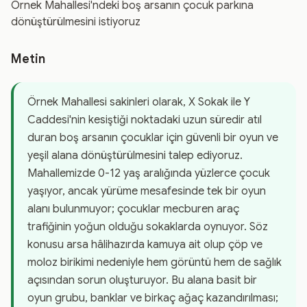
Örnek Mahallesi'ndeki boş arsanın çocuk parkına
dönüştürülmesini istiyoruz
Metin
Örnek Mahallesi sakinleri olarak, X Sokak ile Y
Caddesi'nin kesiştiği noktadaki uzun süredir atıl
duran boş arsanın çocuklar için güvenli bir oyun ve
yeşil alana dönüştürülmesini talep ediyoruz.
Mahallemizde 0-12 yaş aralığında yüzlerce çocuk
yaşıyor, ancak yürüme mesafesinde tek bir oyun
alanı bulunmuyor; çocuklar mecburen araç
trafiğinin yoğun olduğu sokaklarda oynuyor. Söz
konusu arsa hâlihazırda kamuya ait olup çöp ve
moloz birikimi nedeniyle hem görüntü hem de sağlık
açısından sorun oluşturuyor. Bu alana basit bir
oyun grubu, banklar ve birkaç ağaç kazandırılması;