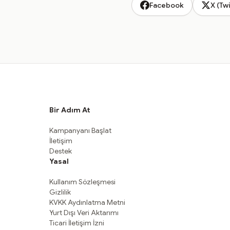
Facebook
X (Twi
Bir Adım At
Kampanyanı Başlat
İletişim
Destek
Yasal
Kullanım Sözleşmesi
Gizlilik
KVKK Aydınlatma Metni
Yurt Dışı Veri Aktarımı
Ticari İletişim İzni