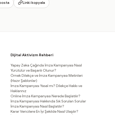
posta
Linki kopyala
Dijital Aktivizm Rehberi
Yapay Zeka Çağında İmza Kampanyası Nasıl
Yürütülür ve Başarılı Olunur?
Örnek Dilekçe ve İmza Kampanyası Metinleri
(Hazır Şablonlar)
İmza Kampanyası Yasal mı? Dilekçe Hakkı ve
Haklarınız
Online İmza Kampanyası Nerede Başlatılır?
İmza Kampanyası Hakkında Sık Sorulan Sorular
İmza Kampanyası Nasıl Başlatılır?
Karar Vericilere En İyi Şekilde Nasıl Ulaşılır?