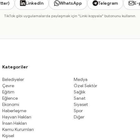
tter)
LinkedIn
WhatsApp
Telegram
E-
TikTok gibi uygulamalarda paylaşmak için "Linki kopyala" butonunu kullanın.
Kategoriler
Belediyeler
Medya
Çevre
Özel Sektör
Eğitim
Sağlık
Eğlence
Sanat
Ekonomi
Siyaset
Haberleşme
Spor
Hayvan Hakları
Diğer
İnsan Hakları
Kamu Kurumları
Kişisel