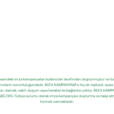
tesindeki imza kampanyaları kullanıcılar tarafından oluşturmuştur ve tüm
nıcıların sorumluluğundadır. İMZA KAMPANYAM'ın hiç bir topluluk, siyasi 
on, dernek, vakıf, oluşum veya hareket ile bağlantısı yoktur. İMZA KA
IGNEE.ORG Türkçe sürümü olarak imza kampanyası oluşturma ve takip etm
hizmeti vermektedir.