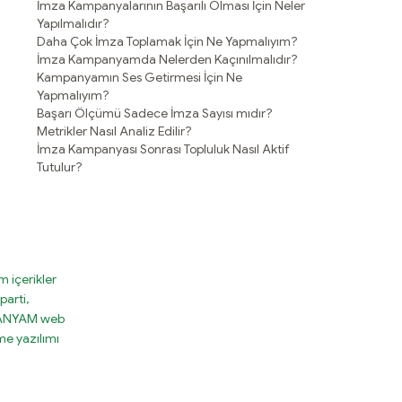
İmza Kampanyalarının Başarılı Olması İçin Neler
Yapılmalıdır?
Daha Çok İmza Toplamak İçin Ne Yapmalıyım?
İmza Kampanyamda Nelerden Kaçınılmalıdır?
Kampanyamın Ses Getirmesi İçin Ne
Yapmalıyım?
Başarı Ölçümü Sadece İmza Sayısı mıdır?
Metrikler Nasıl Analiz Edilir?
İmza Kampanyası Sonrası Topluluk Nasıl Aktif
Tutulur?
 içerikler
parti,
MPANYAM web
e yazılımı