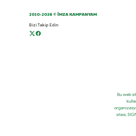
2010-2026 © İMZA KAMPANYAM
Bizi Takip Edin
Bu web si
kulla
organizasy
sitesi, S