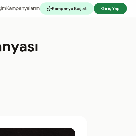
işim
Kampanyalarım
Kampanya Başlat
Giriş Yap
nyası