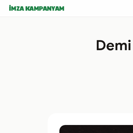
İMZA KAMPANYAM
Demi