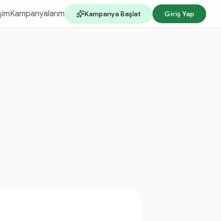
işim
Kampanyalarım
Kampanya Başlat
Giriş Yap