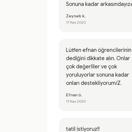
Sonuna kadar arkasındayız
Zeyneb k.
17 Kas 2020
Lütfen efnan öğrencilerinin
dediğini dikkate alın. Onlar
çok değerliler ve çok
yoruluyorlar sonuna kadar
onları destekliyorum/Z.
Efnan ö.
17 Kas 2020
tatil istiyoruz!!