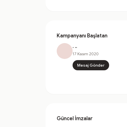
Kampanyanı Başlatan
. ..
17 Kasım 2020
Mesaj Gönder
Güncel İmzalar