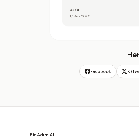
esra
17 Kas 2020
Hem
Facebook
X (Twi
Bir Adım At