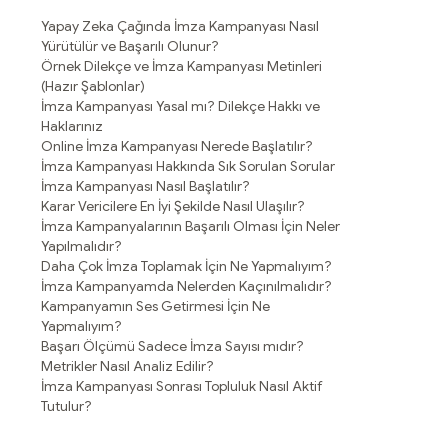
Yapay Zeka Çağında İmza Kampanyası Nasıl
Yürütülür ve Başarılı Olunur?
Örnek Dilekçe ve İmza Kampanyası Metinleri
(Hazır Şablonlar)
İmza Kampanyası Yasal mı? Dilekçe Hakkı ve
Haklarınız
Online İmza Kampanyası Nerede Başlatılır?
İmza Kampanyası Hakkında Sık Sorulan Sorular
İmza Kampanyası Nasıl Başlatılır?
Karar Vericilere En İyi Şekilde Nasıl Ulaşılır?
İmza Kampanyalarının Başarılı Olması İçin Neler
Yapılmalıdır?
Daha Çok İmza Toplamak İçin Ne Yapmalıyım?
İmza Kampanyamda Nelerden Kaçınılmalıdır?
Kampanyamın Ses Getirmesi İçin Ne
Yapmalıyım?
Başarı Ölçümü Sadece İmza Sayısı mıdır?
Metrikler Nasıl Analiz Edilir?
İmza Kampanyası Sonrası Topluluk Nasıl Aktif
Tutulur?