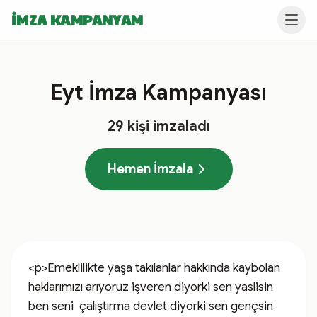
İMZA KAMPANYAM
Eyt İmza Kampanyası
29
kişi imzaladı
Hemen İmzala
<p>Emeklilikte yaşa takılanlar hakkında kaybolan 
haklarımızı arıyoruz işveren diyorki sen yaslisin 
ben seni  çalıştırma devlet diyorki sen gençsin 