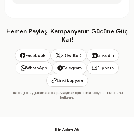
Hemen Paylaş, Kampanyanın Gücüne Güç
Kat!
Facebook
X (Twitter)
LinkedIn
WhatsApp
Telegram
E-posta
Linki kopyala
TikTok gibi uygulamalarda paylaşmak için "Linki kopyala" butonunu
kullanın.
Bir Adım At