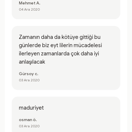
Mehmet A.
04 Ara 2020
Zamanın daha da kötüye gittiği bu
günlerde biz eyt lilerin mücadelesi
ilerleyen zamanlarda çok daha iyi
anlaşılacak
Gürsoy c.
03 Ara 2020
maduriyet
osman ö.
03 Ara 2020