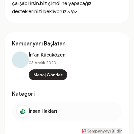
çalışabilirsin.biz şimdi ne yapacağız 
desteklerinizi bekliyoruz.</p>
Kampanyanı Başlatan
İrfan Kücüközen
03 Aralık 2020
Mesaj Gönder
Kategori
İnsan Hakları
Kampanyayı Bildir