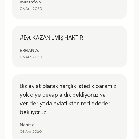
mustafa s.
06 Ara 2020
#Eyt KAZANILMIŞ HAKTIR
ERHAN A.
06 Ara 2020
Biz evlat olarak harçlık istedik paramız
yok diye cevap aldık bekliyoruz ya
verirler yada evlatlıktan red ederler
bekliyoruz
Nahit g.
05 Ara 2020