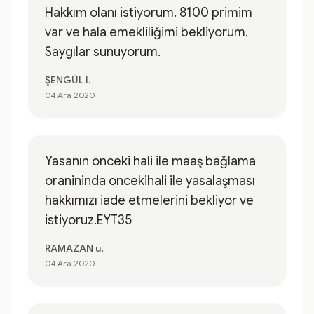
Hakkım olanı istiyorum. 8100 primim
var ve hala emekliliğimi bekliyorum.
Saygılar sunuyorum.
ŞENGÜL I.
04 Ara 2020
Yasanın önceki hali ile maaş bağlama
oranininda oncekihali ile yasalaşması
hakkımızı iade etmelerini bekliyor ve
istiyoruz.EYT35
RAMAZAN u.
04 Ara 2020