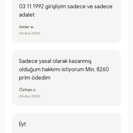
03 11 1992 girişliyim sadece ve sadece
adalet
ömer e.
04 Ara 2020
Sadece yasal olarak kazanmış
olduğum hakkımı istiyorum Min. 8260
prim ödedim
Özhan z.
04 Ara 2020
Eyt