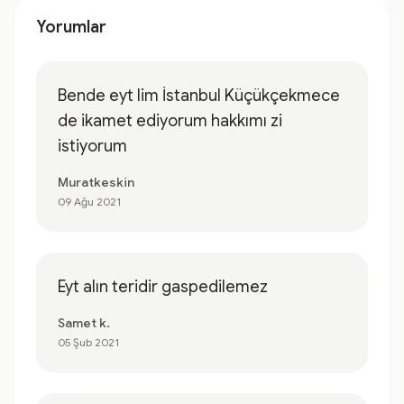
Yorumlar
Bende eyt lim İstanbul Küçükçekmece
de ikamet ediyorum hakkımı zi
istiyorum
Muratkeskin
09 Ağu 2021
Eyt alın teridir gaspedilemez
Samet k.
05 Şub 2021