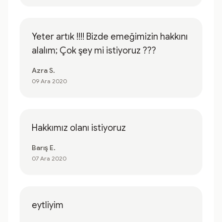
Yeter artık !!!! Bizde emeğimizin hakkını
alalım; Çok şey mi istiyoruz ???
Azra S.
09 Ara 2020
Hakkımız olanı istiyoruz
Barış E.
07 Ara 2020
eytliyim