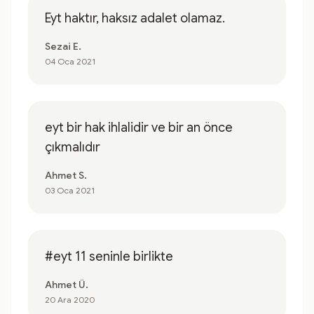
Eyt haktır, haksız adalet olamaz.
Sezai E.
04 Oca 2021
eyt bir hak ihlalidir ve bir an önce
çıkmalıdır
Ahmet S.
03 Oca 2021
#eyt 11 seninle birlikte
Ahmet Ü.
20 Ara 2020