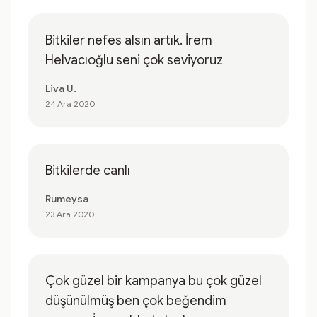
Bitkiler nefes alsın artık. İrem
Helvacıoğlu seni çok seviyoruz
Liva U.
24 Ara 2020
Bitkilerde canlı
Rumeysa
23 Ara 2020
Çok güzel bir kampanya bu çok güzel
düşünülmüş ben çok beğendim