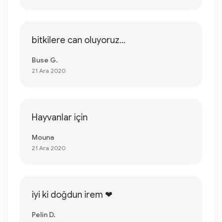
bitkilere can oluyoruz...
Buse G.
21 Ara 2020
Hayvanlar için
Mouna
21 Ara 2020
iyi ki doğdun irem ❤
Pelin D.