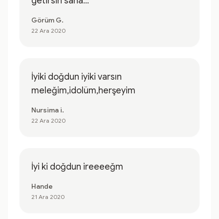
getirsin sana...
Görüm G.
22 Ara 2020
İyiki doğdun iyiki varsın
meleğim,idolüm,herşeyim
Nursima i.
22 Ara 2020
İyi ki doğdun ireeeeğm
Hande
21 Ara 2020