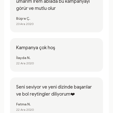
umarım İrem ablada bu kampanyayı
görür ve mutlu olur
Büşra Ç.
23 Ara 2020
Kampanya çok hoş
İlayda N.
22 Ara 2020
Seni seviyor ve yeni dizinde başarılar
ve bol reytingler diliyorum❤️
Fatma N.
22 Ara 2020