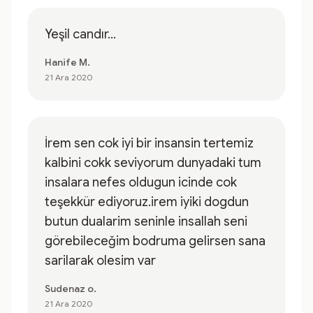
Yeşil candır...
Hanife M.
21 Ara 2020
İrem sen cok iyi bir insansin tertemiz
kalbini cokk seviyorum dunyadaki tum
insalara nefes oldugun icinde cok
teşekkür ediyoruz.irem iyiki dogdun
butun dualarim seninle insallah seni
görebileceğim bodruma gelirsen sana
sarilarak olesim var
Sudenaz o.
21 Ara 2020