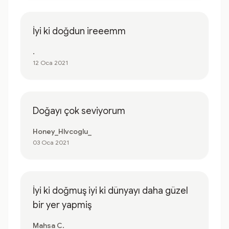
İyi ki doğdun ireeemm
.
12 Oca 2021
Doğayı çok seviyorum
Honey_Hlvcoglu_
03 Oca 2021
İyi ki doğmuş iyi ki dünyayı daha güzel
bir yer yapmiş
Mahsa C.