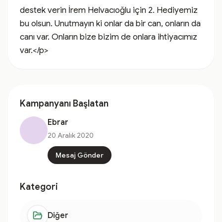
destek verin İrem Helvacıoğlu için 2. Hediyemiz 
bu olsun. Unutmayın ki onlar da bir can, onların da 
canı var. Onların bize bizim de onlara ihtiyacımız 
var.</p>
Kampanyanı Başlatan
Ebrar
20 Aralık 2020
Mesaj Gönder
Kategori
Diğer