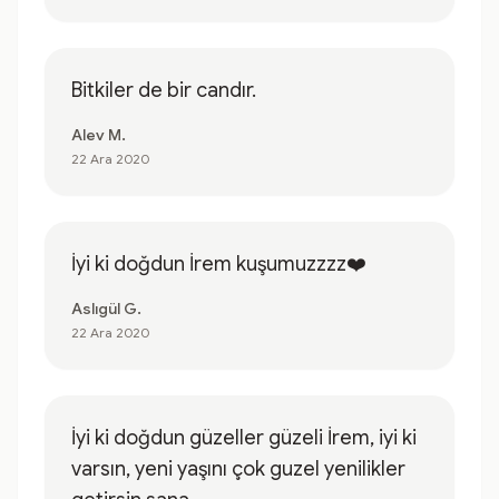
Bitkiler de bir candır.
Alev M.
22 Ara 2020
İyi ki doğdun İrem kuşumuzzzz❤️
Aslıgül G.
22 Ara 2020
İyi ki doğdun güzeller güzeli İrem, iyi ki
varsın, yeni yaşını çok guzel yenilikler