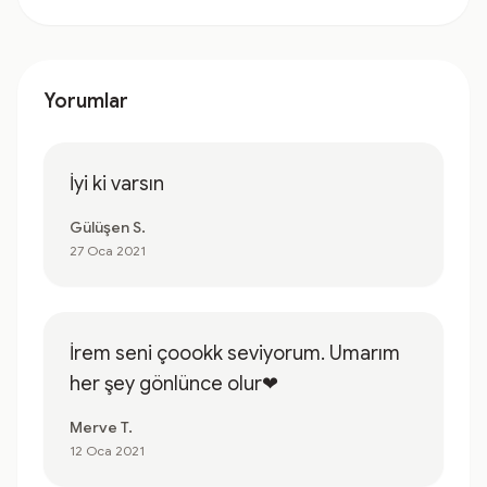
Yorumlar
İyi ki varsın
Gülüşen S.
27 Oca 2021
İrem seni çoookk seviyorum. Umarım
her şey gönlünce olur❤
Merve T.
12 Oca 2021