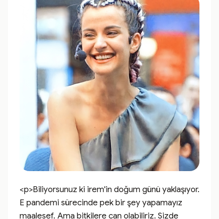
<p>Biliyorsunuz ki irem'in doğum günü yaklaşıyor. 
E pandemi sürecinde pek bir şey yapamayız 
maalesef. Ama bitkilere can olabiliriz. Sizde 