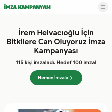
İMZA KAMPANYAM
İrem Helvacıoğlu İçin
Bitkilere Can Oluyoruz İmza
Kampanyası
115
kişi imzaladı
. Hedef
100
imza!
Hemen İmzala