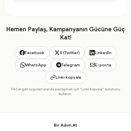
Hemen Paylaş, Kampanyanın Gücüne Güç
Kat!
Facebook
X (Twitter)
LinkedIn
WhatsApp
Telegram
E-posta
Linki kopyala
TikTok gibi uygulamalarda paylaşmak için "Linki kopyala" butonunu
kullanın.
Bir Adım At