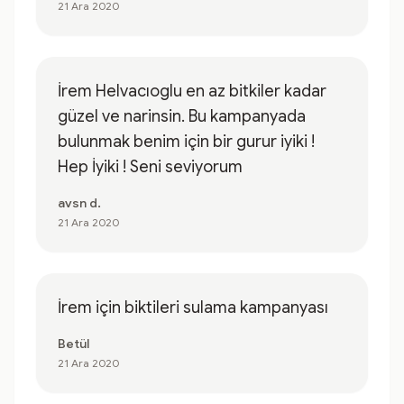
21 Ara 2020
İrem Helvacıoglu en az bitkiler kadar
güzel ve narinsin. Bu kampanyada
bulunmak benim için bir gurur iyiki !
Hep İyiki ! Seni seviyorum
avsn d.
21 Ara 2020
İrem için biktileri sulama kampanyası
Betül
21 Ara 2020