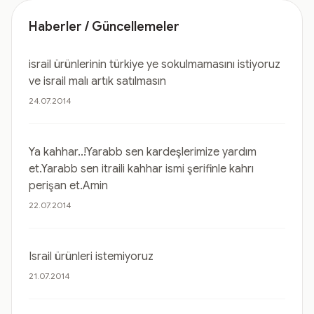
Haberler / Güncellemeler
israil ürünlerinin türkiye ye sokulmamasını istiyoruz
ve israil malı artık satılmasın
24.07.2014
Ya kahhar..!Yarabb sen kardeşlerimize yardım
et.Yarabb sen itraili kahhar ismi şerifinle kahrı
perişan et.Amin
22.07.2014
Israil ürünleri istemiyoruz
21.07.2014