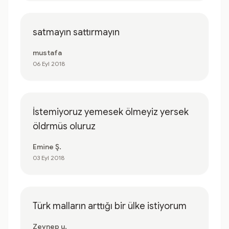
satmayın sattırmayın
mustafa
06 Eyl 2018
İstemiyoruz yemesek ölmeyiz yersek
öldrmüs oluruz
Emine Ş.
03 Eyl 2018
Türk malların arttığı bir ülke istiyorum
Zeynep u.