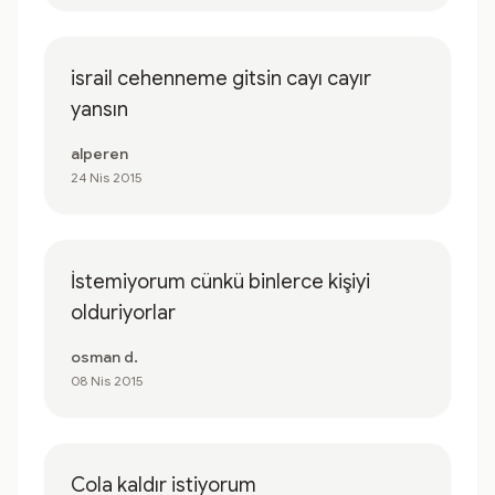
israil cehenneme gitsin cayı cayır
yansın
alperen
24 Nis 2015
İstemiyorum cünkü binlerce kişiyi
olduriyorlar
osman d.
08 Nis 2015
Cola kaldır istiyorum