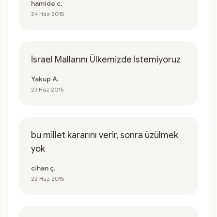
hamide c.
24 Haz 2015
İsrael Mallarını Ülkemizde İstemiyoruz
Yakup A.
23 Haz 2015
bu millet kararını verir, sonra üzülmek
yok
cihan ç.
22 Haz 2015