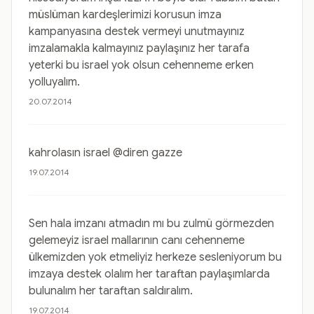
müslüman kardeşlerimizi korusun imza
kampanyasına destek vermeyi unutmayınız
imzalamakla kalmayınız paylaşınız her tarafa
yeterki bu israel yok olsun cehenneme erken
yolluyalım.
20.07.2014
kahrolasın israel @diren gazze
19.07.2014
Sen hala imzanı atmadın mı bu zulmü görmezden
gelemeyiz israel mallarının canı cehenneme
ülkemizden yok etmeliyiz herkeze sesleniyorum bu
imzaya destek olalım her taraftan paylaşımlarda
bulunalım her taraftan saldıralım.
19.07.2014