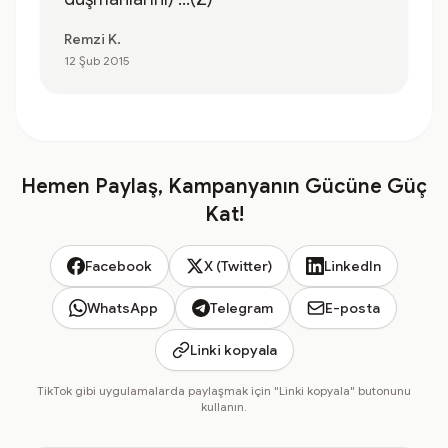
Remzi K.
12 Şub 2015
Hemen Paylaş, Kampanyanın Gücüne Güç
Kat!
Facebook
X (Twitter)
LinkedIn
WhatsApp
Telegram
E-posta
Linki kopyala
TikTok gibi uygulamalarda paylaşmak için "Linki kopyala" butonunu
kullanın.