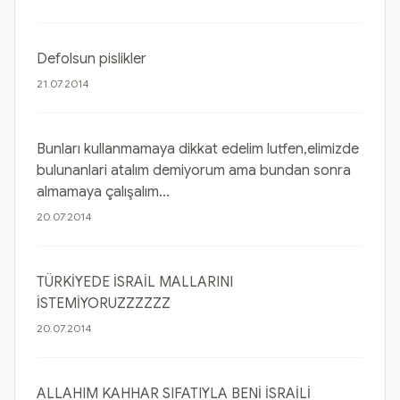
Defolsun pislikler
21.07.2014
Bunları kullanmamaya dikkat edelim lutfen,elimizde
bulunanlari atalım demiyorum ama bundan sonra
almamaya çalışalım...
20.07.2014
TÜRKİYEDE İSRAİL MALLARINI
İSTEMİYORUZZZZZZ
20.07.2014
ALLAHIM KAHHAR SIFATIYLA BENİ İSRAİLİ