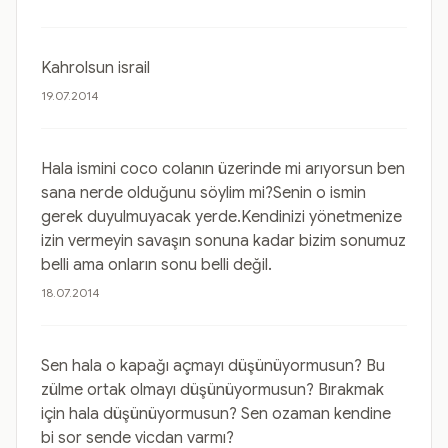
Kahrolsun israil
19.07.2014
Hala ismini coco colanın üzerinde mi arıyorsun ben
sana nerde olduğunu söylim mi?Senin o ismin
gerek duyulmuyacak yerde.Kendinizi yönetmenize
izin vermeyin savaşın sonuna kadar bizim sonumuz
belli ama onların sonu belli değil.
18.07.2014
Sen hala o kapağı açmayı düşünüyormusun? Bu
zülme ortak olmayı düşünüyormusun? Bırakmak
için hala düşünüyormusun? Sen ozaman kendine
bi sor sende vicdan varmı?