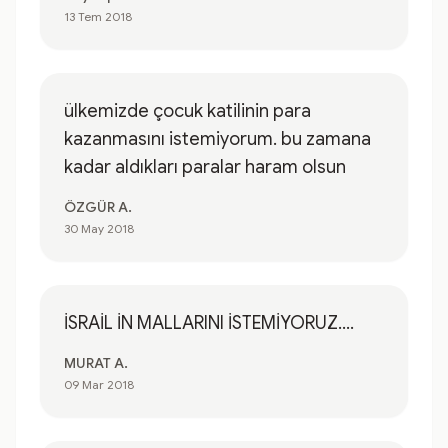
13 Tem 2018
ülkemizde çocuk katilinin para
kazanmasını istemiyorum. bu zamana
kadar aldıkları paralar haram olsun
ÖZGÜR A.
30 May 2018
İSRAİL İN MALLARINI İSTEMİYORUZ....
MURAT A.
09 Mar 2018