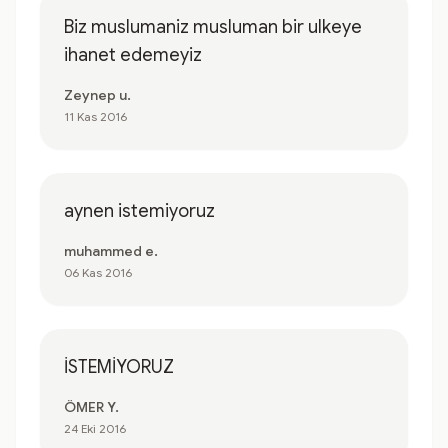
Biz muslumaniz musluman bir ulkeye
ihanet edemeyiz
Zeynep u.
11 Kas 2016
aynen istemiyoruz
muhammed e.
06 Kas 2016
İSTEMİYORUZ
ÖMER Y.
24 Eki 2016