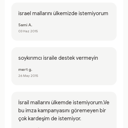
israel mallarını ülkemizde istemiyorum
Sami A.
03 Haz 2015
soykırımcı israile destek vermeyin
mert g.
26 May 2015
İsrail mallarını ülkemde istemiyorum.Ve
bu imza kampanyasını göremeyen bir
çok kardeşim de istemiyor.