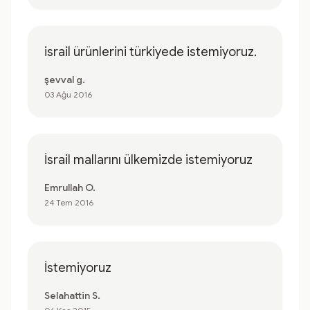
israil ürünlerini türkiyede istemiyoruz.
şevval g.
03 Ağu 2016
İsrail mallarını ülkemizde istemiyoruz
Emrullah O.
24 Tem 2016
İstemiyoruz
Selahattin S.