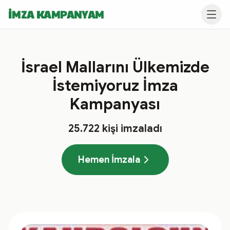
İMZA KAMPANYAM
İsrael Mallarını Ülkemizde
İstemiyoruz İmza
Kampanyası
25.722
kişi imzaladı
Hemen İmzala