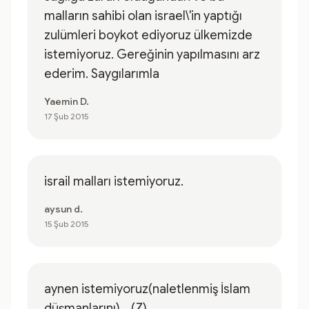
malların sahibi olan israel\'in yaptığı
zulümleri boykot ediyoruz ülkemizde
istemiyoruz. Gereğinin yapılmasını arz
ederim. Saygılarımla
Yaemin D.
17 Şub 2015
israil malları istemiyoruz.
aysun d.
15 Şub 2015
aynen istemiyoruz(naletlenmiş İslam
düşmanlarını) ...(Z)