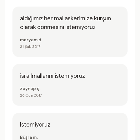
aldığımız her mal askerimize kurşun
olarak dönmesini istemiyoruz
meryem d.
21 Şub 2017
israilmallarını istemiyoruz
zeynep ç.
26 Oca 2017
Istemiyoruz
Büşra m.