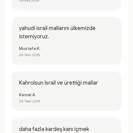
06 Kas 2015
yahudi israil mallarını ülkemizde
istemiyoruz.
Mustafa K.
26 Tem 2015
Kahrolsun İsrail ve ürettiği mallar
Kemal A.
02 Tem 2015
daha fazla kardeş kanı içmek