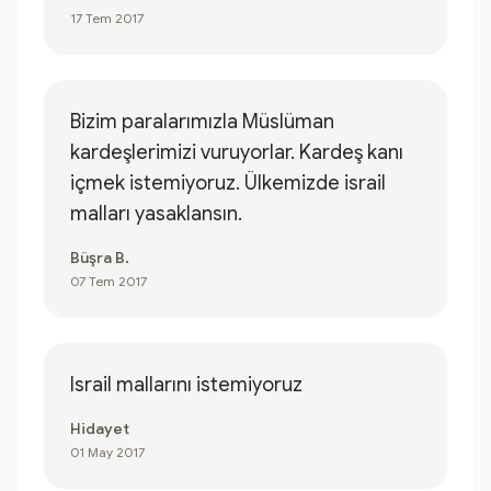
17 Tem 2017
Bizim paralarımızla Müslüman
kardeşlerimizi vuruyorlar. Kardeş kanı
içmek istemiyoruz. Ülkemizde israil
malları yasaklansın.
Büşra B.
07 Tem 2017
Israil mallarını istemiyoruz
Hidayet
01 May 2017