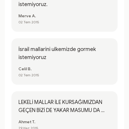
istemiyoruz.
Merve A.
02 Tem 2015
İsrail mallarini ulkemizde gormek
istemiyoruz
Celil B.
02 Tem 2015
LEKELİ MALLAR İLE KURSAĞIMIZDAN
GEÇEN BİZİ DE YAKAR MASUMU DA ...
Ahmet T.
29 Haz 2015