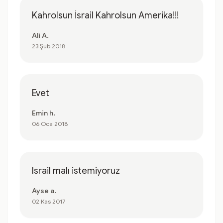
Kahrolsun İsrail Kahrolsun Amerika!!!
Ali A.
23 Şub 2018
Evet
Emin h.
06 Oca 2018
Israil malı istemiyoruz
Ayse a.
02 Kas 2017