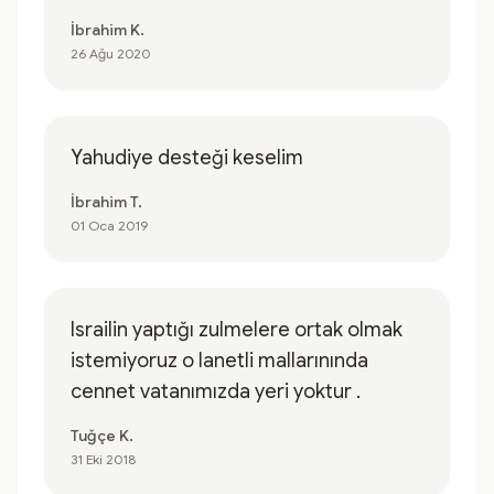
İbrahim K.
26 Ağu 2020
Yahudiye desteği keselim
İbrahim T.
01 Oca 2019
Israilin yaptığı zulmelere ortak olmak
istemiyoruz o lanetli mallarınında
cennet vatanımızda yeri yoktur .
Tuğçe K.
31 Eki 2018