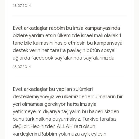
18.07.2014
Evet arkadaşlar rabbim bu imza kampanyasında
bizlere yardım etsin ülkemizde israel malı olarak 1
tane bile kalmasını nasip etmesin bu kampanyaya
destek verin her tarafta paylaşın bütün sosyal
ağlarda facebook sayfalarında sayfalarınızda
18.07.2014
Evet arkadaşlar bu yapılan zulümleri
desteklemiyeceğiz ve ülkemizdede bu malların bir
yeri olmaması gerekiyor hatta imzayla
yetinmeyelim dışarıya taşıyalım bu haberi sizden
bunu türk halkına duyurmalıyız. Türkiye tarafsız
değildir.Hepinizden ALLAH razı olsun
kardeşlerim.Rabbim yolumuzu açık eylesin