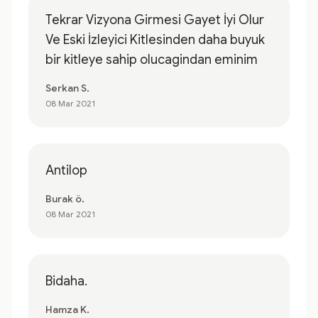
Tekrar Vizyona Girmesi Gayet İyi Olur
Ve Eski İzleyici Kitlesinden daha buyuk
bir kitleye sahip olucagindan eminim
Serkan S.
08 Mar 2021
Antilop
Burak ö.
08 Mar 2021
Bidaha.
Hamza K.