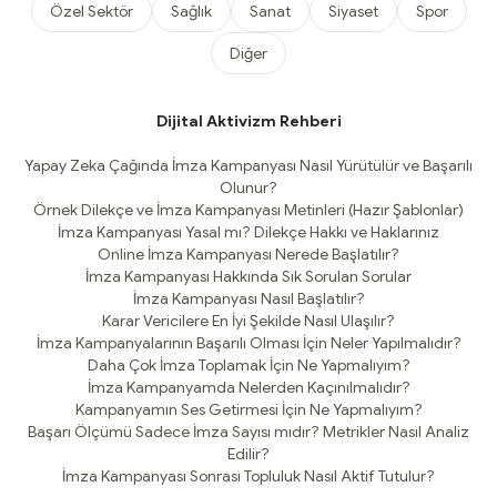
Özel Sektör
Sağlık
Sanat
Siyaset
Spor
Diğer
Dijital Aktivizm Rehberi
Yapay Zeka Çağında İmza Kampanyası Nasıl Yürütülür ve Başarılı
Olunur?
Örnek Dilekçe ve İmza Kampanyası Metinleri (Hazır Şablonlar)
İmza Kampanyası Yasal mı? Dilekçe Hakkı ve Haklarınız
Online İmza Kampanyası Nerede Başlatılır?
İmza Kampanyası Hakkında Sık Sorulan Sorular
İmza Kampanyası Nasıl Başlatılır?
Karar Vericilere En İyi Şekilde Nasıl Ulaşılır?
İmza Kampanyalarının Başarılı Olması İçin Neler Yapılmalıdır?
Daha Çok İmza Toplamak İçin Ne Yapmalıyım?
İmza Kampanyamda Nelerden Kaçınılmalıdır?
Kampanyamın Ses Getirmesi İçin Ne Yapmalıyım?
Başarı Ölçümü Sadece İmza Sayısı mıdır? Metrikler Nasıl Analiz
Edilir?
İmza Kampanyası Sonrası Topluluk Nasıl Aktif Tutulur?