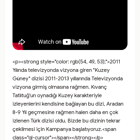
<p><strong style="color: rgb(54, 49, 53);">2011 
Yılında televizyonda vizyona giren "Kuzey 
Güney" dizisi 2011-2013 yıllarında Televizyonda 
vizyona girmiş olmasına rağmen. Kıvanç 
Tatlıtuğ'un oynadığı Kuzey karakteriyle 
izleyenlerini kendisine bağlayan bu dizi, Aradan 
8-9 Yıl geçmesine rağmen halen daha en çok 
izlenen Türk dizisi oldu. Bizde bu dizinin tekrar 
çekilmesi için Kampanya başlatıyoruz.<span 
class="ql-cursor">﻿</span></strong></p>