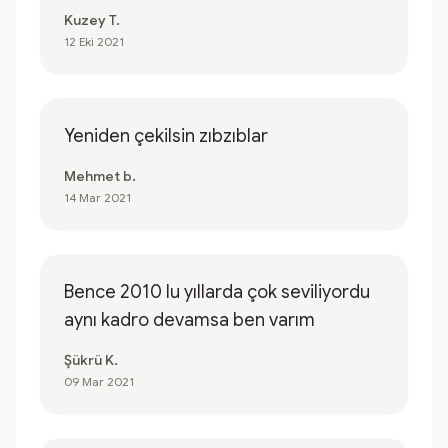
Kuzey T.
12 Eki 2021
Yeniden çekilsin zıbzıblar
Mehmet b.
14 Mar 2021
Bence 2010 lu yıllarda çok seviliyordu
aynı kadro devamsa ben varım
Şükrü K.
09 Mar 2021