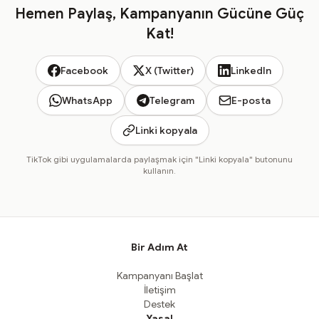
Hemen Paylaş, Kampanyanın Gücüne Güç
Kat!
Facebook
X (Twitter)
LinkedIn
WhatsApp
Telegram
E-posta
Linki kopyala
TikTok gibi uygulamalarda paylaşmak için "Linki kopyala" butonunu
kullanın.
Bir Adım At
Kampanyanı Başlat
İletişim
Destek
Yasal