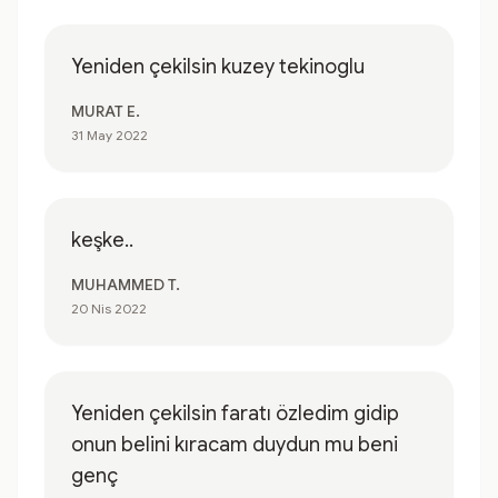
Yeniden çekilsin kuzey tekinoglu
MURAT E.
31 May 2022
keşke..
MUHAMMED T.
20 Nis 2022
Yeniden çekilsin faratı özledim gidip
onun belini kıracam duydun mu beni
genç