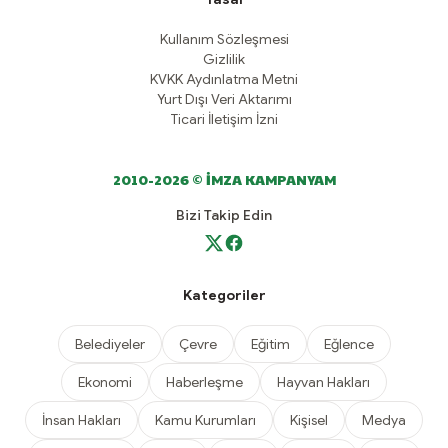
Kullanım Sözleşmesi
Gizlilik
KVKK Aydınlatma Metni
Yurt Dışı Veri Aktarımı
Ticari İletişim İzni
2010-2026 © İMZA KAMPANYAM
Bizi Takip Edin
Kategoriler
Belediyeler
Çevre
Eğitim
Eğlence
Ekonomi
Haberleşme
Hayvan Hakları
İnsan Hakları
Kamu Kurumları
Kişisel
Medya