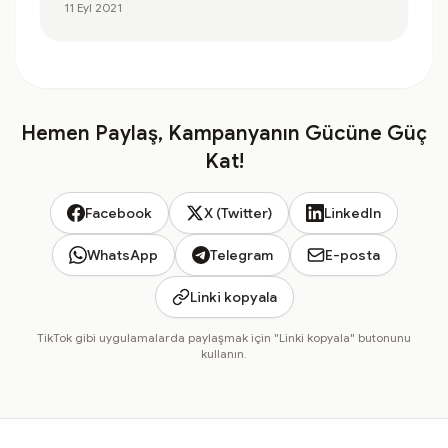
11 Eyl 2021
Hemen Paylaş, Kampanyanın Gücüne Güç
Kat!
Facebook
X (Twitter)
LinkedIn
WhatsApp
Telegram
E-posta
Linki kopyala
TikTok gibi uygulamalarda paylaşmak için "Linki kopyala" butonunu
kullanın.