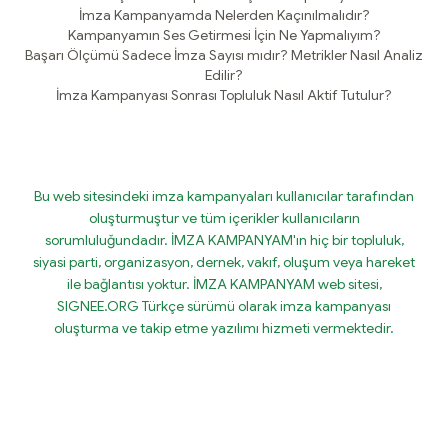
İmza Kampanyamda Nelerden Kaçınılmalıdır?
Kampanyamın Ses Getirmesi İçin Ne Yapmalıyım?
Başarı Ölçümü Sadece İmza Sayısı mıdır? Metrikler Nasıl Analiz
Edilir?
İmza Kampanyası Sonrası Topluluk Nasıl Aktif Tutulur?
Bu web sitesindeki imza kampanyaları kullanıcılar tarafından
oluşturmuştur ve tüm içerikler kullanıcıların
sorumluluğundadır. İMZA KAMPANYAM'ın hiç bir topluluk,
siyasi parti, organizasyon, dernek, vakıf, oluşum veya hareket
ile bağlantısı yoktur. İMZA KAMPANYAM web sitesi,
SIGNEE.ORG Türkçe sürümü olarak imza kampanyası
oluşturma ve takip etme yazılımı hizmeti vermektedir.