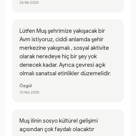
26 Eki 2025
Lütfen Muş şehrimize yakışacak bir
Avm istiyoruz, ciddi anlamda şehir
merkezine yakışmalı , sosyal aktivite
olarak neredeye hiç bir şey yok
denecek kadar. Ayrıca çevresi açık
olmalı sanatsal etinlikler düzemelidir.
Özgül
10 Nis 2025
Muş ilinin sosyo kültürel gelişimi
açısından çok faydalı olacaktır