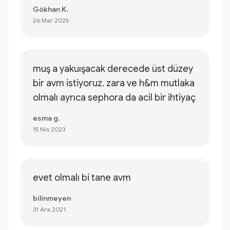
Gökhan K.
26 Mar 2025
muş a yakuışacak derecede üst düzey
bir avm istiyoruz. zara ve h&m mutlaka
olmalı ayrıca sephora da acil bir ihtiyaç
esma g.
15 Nis 2023
evet olmalı bi tane avm
bilinmeyen
31 Ara 2021