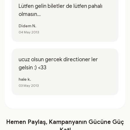
Lütfen gelin biletler de lütfen pahalı
olmasın...
Didem N.
04 May 2013
ucuz olsun gercek directioner ler
gelsin :) <33
hale k.
03 May 2013
Hemen Paylaş, Kampanyanın Gücüne Güç