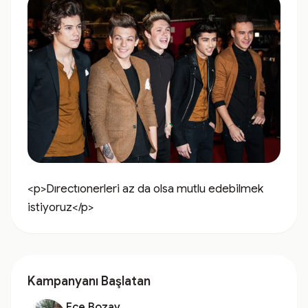
<p>Dırectıonerleri az da olsa mutlu edebilmek 
istiyoruz</p>
Kampanyanı Başlatan
Ece Bozay