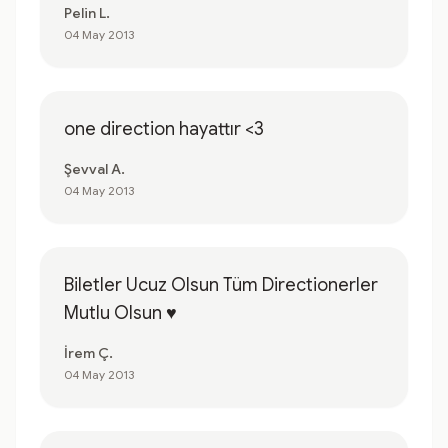
Pelin L.
04 May 2013
one direction hayattır <3
Şevval A.
04 May 2013
Biletler Ucuz Olsun Tüm Directionerler
Mutlu Olsun ♥
İrem Ç.
04 May 2013