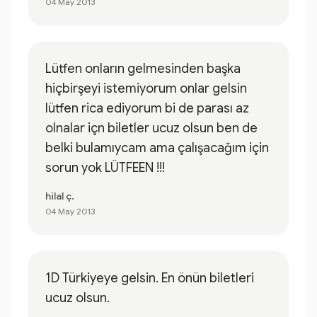
04 May 2013
Lütfen onların gelmesinden başka
hiçbirşeyi istemiyorum onlar gelsin
lütfen rica ediyorum bi de parası az
olnalar içn biletler ucuz olsun ben de
belki bulamıycam ama çalışacağım için
sorun yok LÜTFEEN !!!
hilal ç.
04 May 2013
1D Türkiyeye gelsin. En önün biletleri
ucuz olsun.