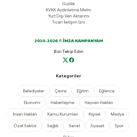
Gizlilik
KVKK Aydınlatma Metni
Yurt Dışı Veri Aktarımı
Ticari İletişim İzni
2010-2026 © İMZA KAMPANYAM
Bizi Takip Edin
Kategoriler
Belediyeler
Çevre
Eğitim
Eğlence
Ekonomi
Haberleşme
Hayvan Hakları
İnsan Hakları
Kamu Kurumları
Kişisel
Medya
Özel Sektör
Sağlık
Sanat
Siyaset
Spor