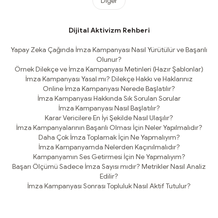
Diğer
Dijital Aktivizm Rehberi
Yapay Zeka Çağında İmza Kampanyası Nasıl Yürütülür ve Başarılı
Olunur?
Örnek Dilekçe ve İmza Kampanyası Metinleri (Hazır Şablonlar)
İmza Kampanyası Yasal mı? Dilekçe Hakkı ve Haklarınız
Online İmza Kampanyası Nerede Başlatılır?
İmza Kampanyası Hakkında Sık Sorulan Sorular
İmza Kampanyası Nasıl Başlatılır?
Karar Vericilere En İyi Şekilde Nasıl Ulaşılır?
İmza Kampanyalarının Başarılı Olması İçin Neler Yapılmalıdır?
Daha Çok İmza Toplamak İçin Ne Yapmalıyım?
İmza Kampanyamda Nelerden Kaçınılmalıdır?
Kampanyamın Ses Getirmesi İçin Ne Yapmalıyım?
Başarı Ölçümü Sadece İmza Sayısı mıdır? Metrikler Nasıl Analiz
Edilir?
İmza Kampanyası Sonrası Topluluk Nasıl Aktif Tutulur?