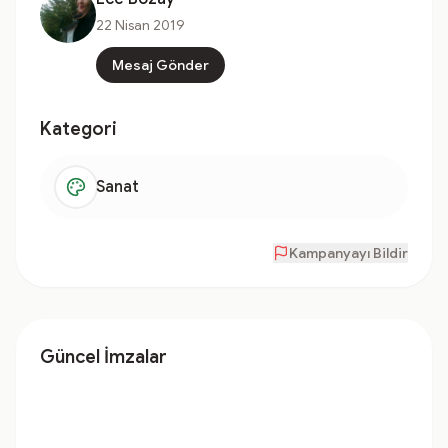
22 Nisan 2019
Mesaj Gönder
Kategori
Sanat
Kampanyayı Bildir
Güncel İmzalar