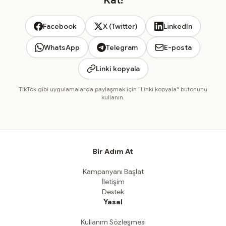
Kat!
Facebook
X (Twitter)
LinkedIn
WhatsApp
Telegram
E-posta
Linki kopyala
TikTok gibi uygulamalarda paylaşmak için "Linki kopyala" butonunu
kullanın.
Bir Adım At
Kampanyanı Başlat
İletişim
Destek
Yasal
Kullanım Sözleşmesi