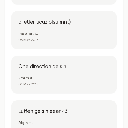
biletler ucuz olsunnn :)
melahat s.
06 May 2013
One direction gelsin
Ecem B.
04 May 2013
Lütfen gelsinleeer <3
Alçin H.