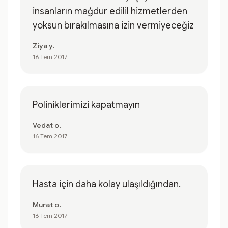
insanların maģdur edilil hizmetlerden
yoksun bırakılmasına izin vermiyeceğiz
Ziya y.
16 Tem 2017
Poliniklerimizi kapatmayın
Vedat o.
16 Tem 2017
Hasta için daha kolay ulaşıldığından.
Murat o.
16 Tem 2017