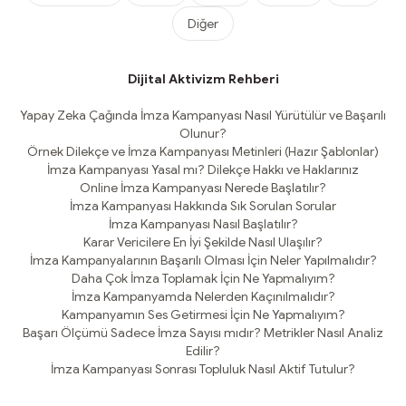
Diğer
Dijital Aktivizm Rehberi
Yapay Zeka Çağında İmza Kampanyası Nasıl Yürütülür ve Başarılı
Olunur?
Örnek Dilekçe ve İmza Kampanyası Metinleri (Hazır Şablonlar)
İmza Kampanyası Yasal mı? Dilekçe Hakkı ve Haklarınız
Online İmza Kampanyası Nerede Başlatılır?
İmza Kampanyası Hakkında Sık Sorulan Sorular
İmza Kampanyası Nasıl Başlatılır?
Karar Vericilere En İyi Şekilde Nasıl Ulaşılır?
İmza Kampanyalarının Başarılı Olması İçin Neler Yapılmalıdır?
Daha Çok İmza Toplamak İçin Ne Yapmalıyım?
İmza Kampanyamda Nelerden Kaçınılmalıdır?
Kampanyamın Ses Getirmesi İçin Ne Yapmalıyım?
Başarı Ölçümü Sadece İmza Sayısı mıdır? Metrikler Nasıl Analiz
Edilir?
İmza Kampanyası Sonrası Topluluk Nasıl Aktif Tutulur?