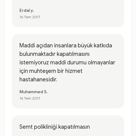
Erdal y.
16 Tem 2017
Maddi açıdan insanlara büyük katkıda
bulunmaktadır kapatılmasını
istemiyoruz maddi durumu olmayanlar
için muhteşem bir hizmet
hastahanesidir.
Muhammed S.
16 Tem 2017
Semt polikliniği kapatılmasın