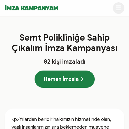
İMZA KAMPANYAM
Semt Polikliniğe Sahip
Çıkalım İmza Kampanyası
82
kişi imzaladı
Hemen İmzala
<p>Yıllardan beridir halkımızın hizmetinde olan, 
yaşlı insanlarımızın sıra beklemeden muayene 