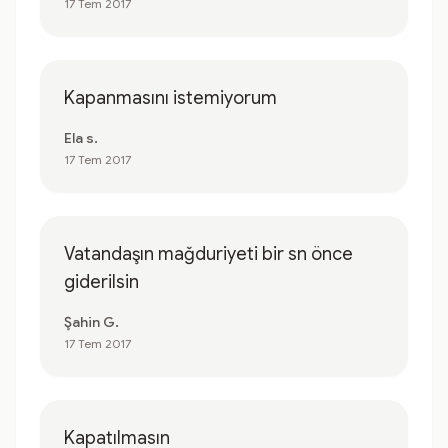
17 Tem 2017
Kapanmasını istemiyorum
Ela s.
17 Tem 2017
Vatandaşın mağduriyeti bir sn önce
giderilsin
Şahin G.
17 Tem 2017
Kapatılmasın