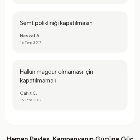
Semt polikliniği kapatılmasın
Nevzat A.
16 Tem 2017
Halkın mağdur olmaması için
kapatılmamalı
Cahit C.
16 Tem 2017
Hemen Paylaş, Kampanyanın Gücüne Güç