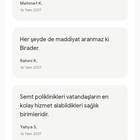
Mehmet K.
16 Tem 2017
Her şeyde de maddiyat aranmaz ki
Birader.
Rahmi K.
16 Tem 2017
Semt poliklinikleri vatandaşların en
kolay hizmet alabildikleri sağlık
birimleridir.
Yahya S.
16 Tem 2017