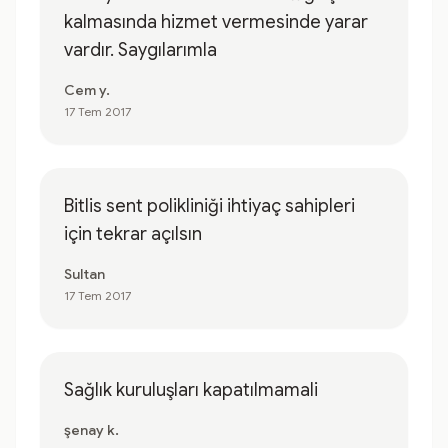
kalmasında hizmet vermesinde yarar
vardır. Saygılarımla
Cem y.
17 Tem 2017
Bitlis sent polikliniği ihtiyaç sahipleri
için tekrar açılsın
Sultan
17 Tem 2017
Sağlık kuruluşları kapatılmamali
şenay k.