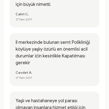
için büyük nimetti.
Cahit C.
17 Tem 2017
İl merkezinde bulunan semt Polikliniği
köylüye yaşlıy özürlü en önemlisi acil
durumlar ićin kesinlikle Kapatılması
gerekir
Cevdet A.
17 Tem 2017
Yaşlı ve hastahaneye yol parası
olmayan insanlara hizmet ettiği için