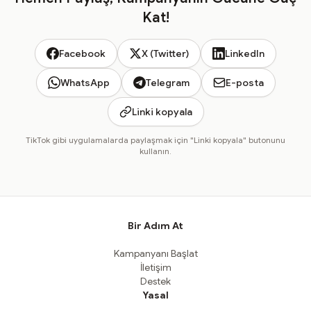
Kat!
Facebook
X (Twitter)
LinkedIn
WhatsApp
Telegram
E-posta
Linki kopyala
TikTok gibi uygulamalarda paylaşmak için "Linki kopyala" butonunu
kullanın.
Bir Adım At
Kampanyanı Başlat
İletişim
Destek
Yasal