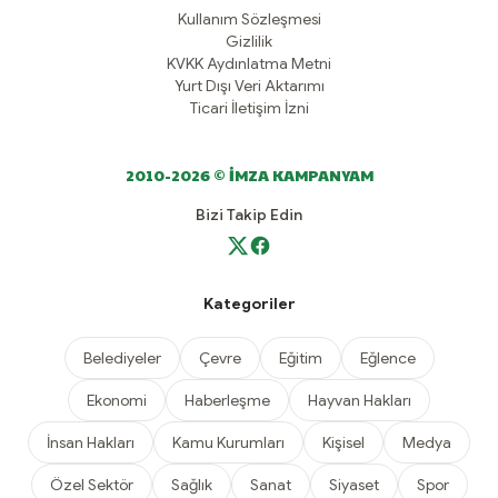
Kullanım Sözleşmesi
Gizlilik
KVKK Aydınlatma Metni
Yurt Dışı Veri Aktarımı
Ticari İletişim İzni
2010-2026 © İMZA KAMPANYAM
Bizi Takip Edin
Kategoriler
Belediyeler
Çevre
Eğitim
Eğlence
Ekonomi
Haberleşme
Hayvan Hakları
İnsan Hakları
Kamu Kurumları
Kişisel
Medya
Özel Sektör
Sağlık
Sanat
Siyaset
Spor