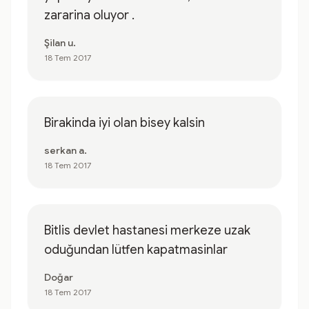
zararina oluyor .
Şilan u.
18 Tem 2017
Birakinda iyi olan bisey kalsin
serkan a.
18 Tem 2017
Bitlis devlet hastanesi merkeze uzak
oduğundan lütfen kapatmasinlar
Doğar
18 Tem 2017