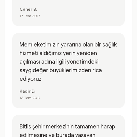
Caner B.
17 Tem 2017
Memleketimizin yararına olan bir sağlık
hizmeti aldığımız yerin yeniden
açılması adına ilgili yönetimdeki
saygıdeğer büyüklerimizden rica
ediyoruz
Kadir D.
16 Tem 2017
Bitlis şehir merkezinin tamamen harap
edilmesine ve burada yaşayan