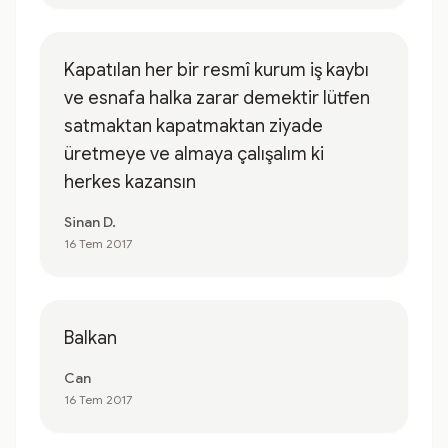
Kapatılan her bir resmî kurum iş kaybı
ve esnafa halka zarar demektir lütfen
satmaktan kapatmaktan ziyade
üretmeye ve almaya çalışalım ki
herkes kazansın
Sinan D.
16 Tem 2017
Balkan
Can
16 Tem 2017