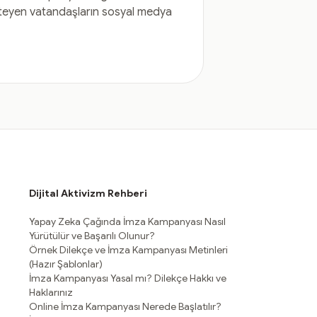
isteyen vatandaşların sosyal medya
Dijital Aktivizm Rehberi
Yapay Zeka Çağında İmza Kampanyası Nasıl
Yürütülür ve Başarılı Olunur?
Örnek Dilekçe ve İmza Kampanyası Metinleri
(Hazır Şablonlar)
İmza Kampanyası Yasal mı? Dilekçe Hakkı ve
Haklarınız
Online İmza Kampanyası Nerede Başlatılır?