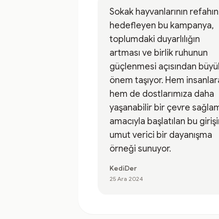
Sokak hayvanlarının refahın
hedefleyen bu kampanya,
toplumdaki duyarlılığın
artması ve birlik ruhunun
güçlenmesi açısından büyü
önem taşıyor. Hem insanlar
hem de dostlarımıza daha
yaşanabilir bir çevre sağla
amacıyla başlatılan bu giriş
umut verici bir dayanışma
örneği sunuyor.
KediDer
25 Ara 2024