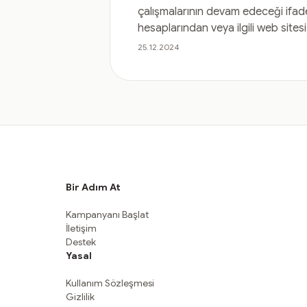
çalışmalarının devam edeceği ifad
hesaplarından veya ilgili web site
25.12.2024
Bir Adım At
Kampanyanı Başlat
İletişim
Destek
Yasal
Kullanım Sözleşmesi
Gizlilik