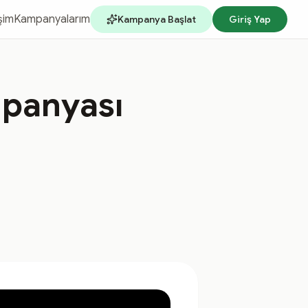
işim
Kampanyalarım
Kampanya Başlat
Giriş Yap
mpanyası