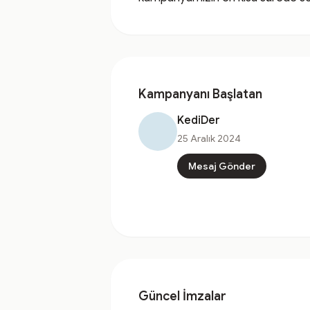
Kampanyanı Başlatan
KediDer
25 Aralık 2024
Mesaj Gönder
Güncel İmzalar