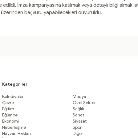
e edildi. İmza kampanyasına katılmak veya detaylı bilgi almak 
si üzerinden başvuru yapabilecekleri duyuruldu.
Kategoriler
Belediyeler
Medya
Çevre
Özel Sektör
Eğitim
Sağlık
Eğlence
Sanat
Ekonomi
Siyaset
Haberleşme
Spor
Hayvan Hakları
Diğer