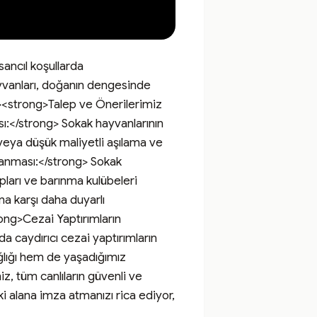
ancıl koşullarda 
vanları, doğanın dengesinde 
p><strong>Talep ve Önerilerimiz 
ı:</strong> Sokak hayvanlarının 
eya düşük maliyetli aşılama ve 
lanması:</strong> Sokak 
ları ve barınma kulübeleri 
a karşı daha duyarlı 
ong>Cezai Yaptırımların 
 caydırıcı cezai yaptırımların 
ğlığı hem de yaşadığımız 
z, tüm canlıların güvenli ve 
 alana imza atmanızı rica ediyor, 