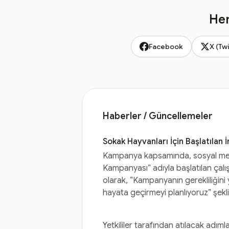
Hem
Facebook
X (Twi
Haberler / Güncellemeler
Sokak Hayvanları İçin Başlatılan
Kampanya kapsamında, sosyal medya
Kampanyası” adıyla başlatılan çalışm
olarak, “Kampanyanın gerekliliğini
hayata geçirmeyi planlıyoruz” şek
Yetkililer tarafından atılacak adıml