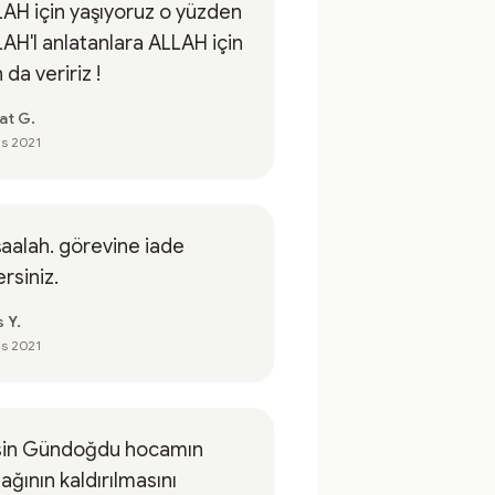
AH için yaşıyoruz o yüzden
AH'I anlatanlara ALLAH için
 da veririz !
at G.
is 2021
aalah. görevine iade
rsiniz.
s Y.
is 2021
sin Gündoğdu hocamın
ağının kaldırılmasını