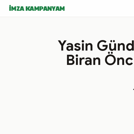
İMZA KAMPANYAM
Yasin Günd
Biran Önce