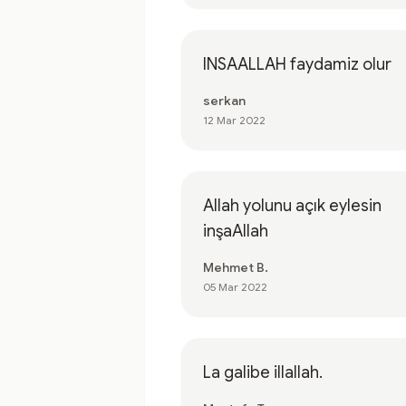
INSAALLAH faydamiz olur
serkan
12 Mar 2022
Allah yolunu açık eylesin
inşaAllah
Mehmet B.
05 Mar 2022
La galibe illallah.