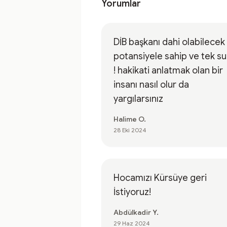
Yorumlar
DİB başkanı dahi olabilecek 
potansiyele sahip ve tek s
! hakikati anlatmak olan bir
insanı nasıl olur da
yargılarsınız
Halime O.
28 Eki 2024
Hocamızı Kürsüye geri
İstiyoruz!
Abdülkadir Y.
29 Haz 2024