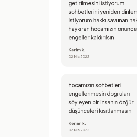
getirilmesini istiyorum
sohbetlerini yeniden dinle
istiyorum hakkı savunan ha
haykıran hocamızın önünde
engeller kaldırılsın
Kerim k.
02 Nis 2022
hocamızın sohbetleri
enğellenmesin doğruları
söyleyen bir insanın özğür
düşünceleri kısıtlanmasın
Kenan k.
02 Nis 2022