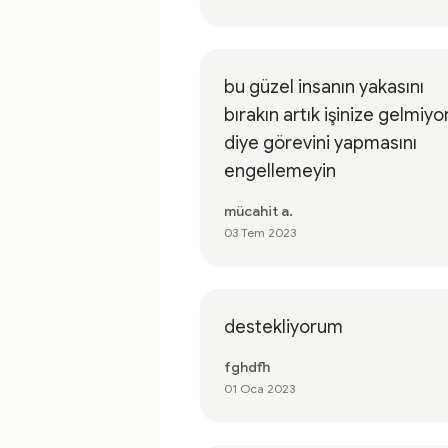
bu güzel insanın yakasını
bırakın artık işinize gelmiyo
diye görevini yapmasını
engellemeyin
mücahit a.
03 Tem 2023
destekliyorum
fghdfh
01 Oca 2023