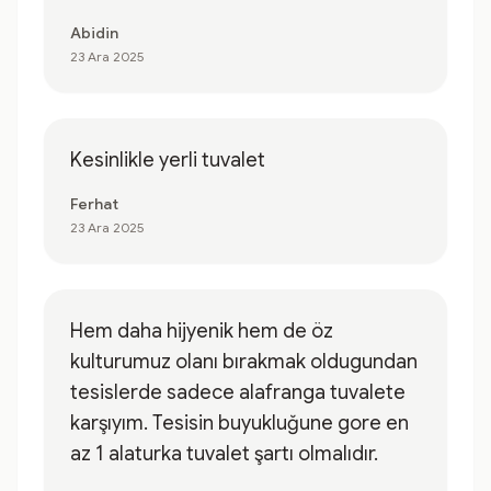
Abidin
23 Ara 2025
Kesinlikle yerli tuvalet
Ferhat
23 Ara 2025
Hem daha hijyenik hem de öz
kulturumuz olanı bırakmak oldugundan
tesislerde sadece alafranga tuvalete
karşıyım. Tesisin buyukluğune gore en
az 1 alaturka tuvalet şartı olmalıdır.