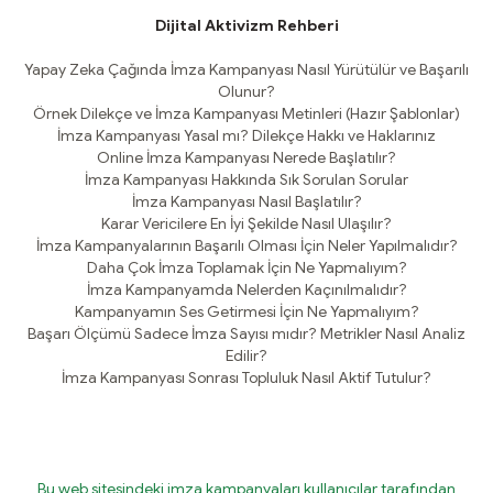
Dijital Aktivizm Rehberi
Yapay Zeka Çağında İmza Kampanyası Nasıl Yürütülür ve Başarılı
Olunur?
Örnek Dilekçe ve İmza Kampanyası Metinleri (Hazır Şablonlar)
İmza Kampanyası Yasal mı? Dilekçe Hakkı ve Haklarınız
Online İmza Kampanyası Nerede Başlatılır?
İmza Kampanyası Hakkında Sık Sorulan Sorular
İmza Kampanyası Nasıl Başlatılır?
Karar Vericilere En İyi Şekilde Nasıl Ulaşılır?
İmza Kampanyalarının Başarılı Olması İçin Neler Yapılmalıdır?
Daha Çok İmza Toplamak İçin Ne Yapmalıyım?
İmza Kampanyamda Nelerden Kaçınılmalıdır?
Kampanyamın Ses Getirmesi İçin Ne Yapmalıyım?
Başarı Ölçümü Sadece İmza Sayısı mıdır? Metrikler Nasıl Analiz
Edilir?
İmza Kampanyası Sonrası Topluluk Nasıl Aktif Tutulur?
Bu web sitesindeki imza kampanyaları kullanıcılar tarafından