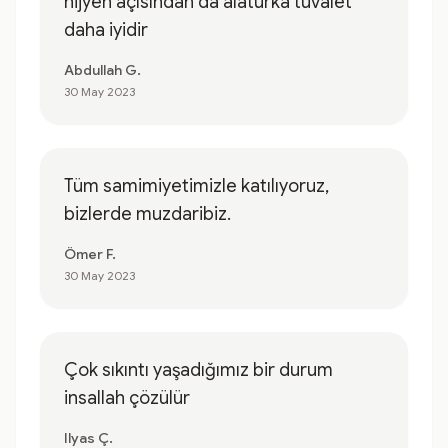
hijyen açısından da alaturka tuvalet
daha iyidir
Abdullah G.
30 May 2023
Tüm samimiyetimizle katılıyoruz,
bizlerde muzdaribiz.
Ömer F.
30 May 2023
Çok sıkıntı yaşadığımız bir durum
insallah çözülür
Ilyas Ç.