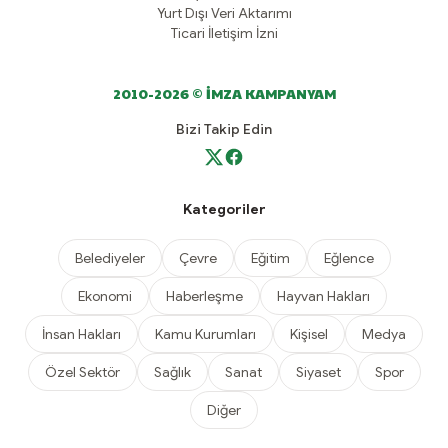
Yurt Dışı Veri Aktarımı
Ticari İletişim İzni
2010-2026 © İMZA KAMPANYAM
Bizi Takip Edin
Kategoriler
Belediyeler
Çevre
Eğitim
Eğlence
Ekonomi
Haberleşme
Hayvan Hakları
İnsan Hakları
Kamu Kurumları
Kişisel
Medya
Özel Sektör
Sağlık
Sanat
Siyaset
Spor
Diğer