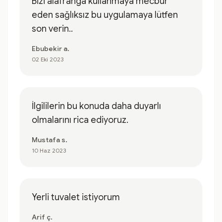
Bizi alafranga kullanmaya mecbur
eden sağlıksız bu uygulamaya lütfen
son verin..
Ebubekir a.
02 Eki 2023
İlgililerin bu konuda daha duyarlı
olmalarını rica ediyoruz.
Mustafa s.
10 Haz 2023
Yerli tuvalet istiyorum
Arif ç.