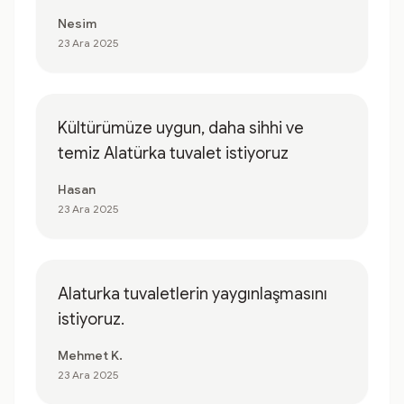
Nesim
23 Ara 2025
Kültürümüze uygun, daha sihhi ve
temiz Alatürka tuvalet istiyoruz
Hasan
23 Ara 2025
Alaturka tuvaletlerin yaygınlaşmasını
istiyoruz.
Mehmet K.
23 Ara 2025