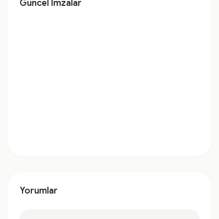
Güncel İmzalar
Yorumlar