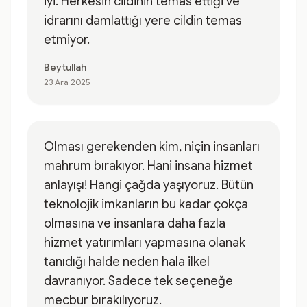
iyi. Herkesin cildinin temas ettiği ve
idrarını damlattığı yere cildin temas
etmiyor.
Beytullah
23 Ara 2025
Olması gerekenden kim, niçin insanları
mahrum bırakıyor. Hani insana hizmet
anlayışı! Hangi çağda yaşıyoruz. Bütün
teknolojik imkanların bu kadar çokça
olmasına ve insanlara daha fazla
hizmet yatırımları yapmasına olanak
tanıdığı halde neden hala ilkel
davranıyor. Sadece tek seçeneğe
mecbur bırakılıyoruz.