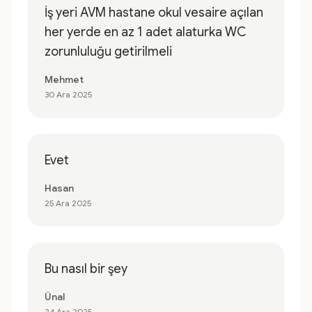
İş yeri AVM hastane okul vesaire açılan
her yerde en az 1 adet alaturka WC
zorunluluğu getirilmeli
Mehmet
30 Ara 2025
Evet
Hasan
25 Ara 2025
Bu nasıl bir şey
Ünal
24 Ara 2025