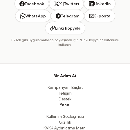
Facebook
X (Twitter)
LinkedIn
WhatsApp
Telegram
E-posta
Linki kopyala
TikTok gibi uygulamalarda paylaşmak için "Linki kopyala" butonunu
kullanın.
Bir Adım At
Kampanyanı Başlat
İletişim
Destek
Yasal
Kullanım Sözleşmesi
Gizlilik
KVKK Aydınlatma Metni