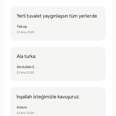
Yerli tuvalet yaygınlaşsın tüm yerlerde
Yakup
23 Ara 2025
Ala turka
Abdullah E.
23 Ara 2025
İnşallah isteğimizle kavuşuruz.
Adem
23 Ara 2025