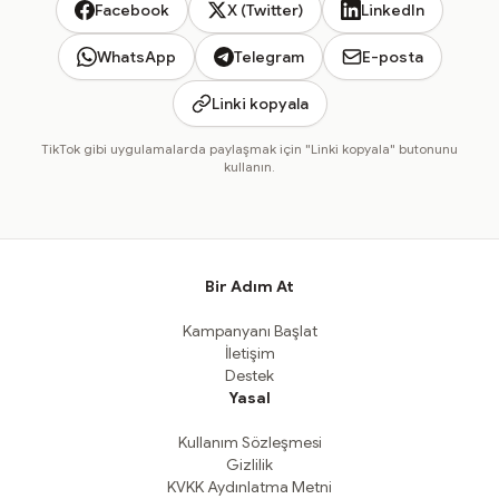
Facebook
X (Twitter)
LinkedIn
WhatsApp
Telegram
E-posta
Linki kopyala
TikTok gibi uygulamalarda paylaşmak için "Linki kopyala" butonunu
kullanın.
Bir Adım At
Kampanyanı Başlat
İletişim
Destek
Yasal
Kullanım Sözleşmesi
Gizlilik
KVKK Aydınlatma Metni