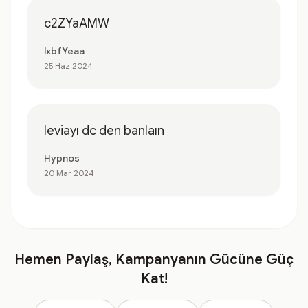
c2ZYaAMW
lxbfYeaa
25 Haz 2024
leviayı dc den banlaın
Hypnos
20 Mar 2024
Hemen Paylaş, Kampanyanın Gücüne Güç
Kat!