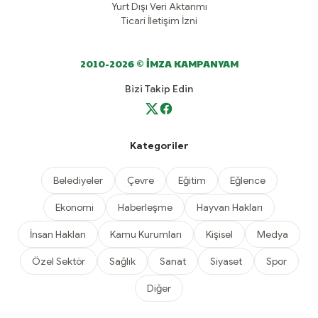
Yurt Dışı Veri Aktarımı
Ticari İletişim İzni
2010-2026 © İMZA KAMPANYAM
Bizi Takip Edin
Kategoriler
Belediyeler
Çevre
Eğitim
Eğlence
Ekonomi
Haberleşme
Hayvan Hakları
İnsan Hakları
Kamu Kurumları
Kişisel
Medya
Özel Sektör
Sağlık
Sanat
Siyaset
Spor
Diğer