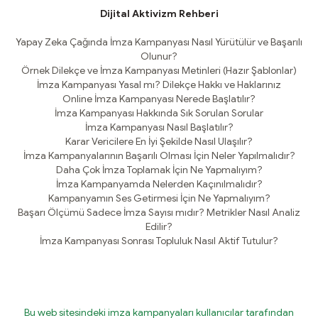
Dijital Aktivizm Rehberi
Yapay Zeka Çağında İmza Kampanyası Nasıl Yürütülür ve Başarılı
Olunur?
Örnek Dilekçe ve İmza Kampanyası Metinleri (Hazır Şablonlar)
İmza Kampanyası Yasal mı? Dilekçe Hakkı ve Haklarınız
Online İmza Kampanyası Nerede Başlatılır?
İmza Kampanyası Hakkında Sık Sorulan Sorular
İmza Kampanyası Nasıl Başlatılır?
Karar Vericilere En İyi Şekilde Nasıl Ulaşılır?
İmza Kampanyalarının Başarılı Olması İçin Neler Yapılmalıdır?
Daha Çok İmza Toplamak İçin Ne Yapmalıyım?
İmza Kampanyamda Nelerden Kaçınılmalıdır?
Kampanyamın Ses Getirmesi İçin Ne Yapmalıyım?
Başarı Ölçümü Sadece İmza Sayısı mıdır? Metrikler Nasıl Analiz
Edilir?
İmza Kampanyası Sonrası Topluluk Nasıl Aktif Tutulur?
Bu web sitesindeki imza kampanyaları kullanıcılar tarafından