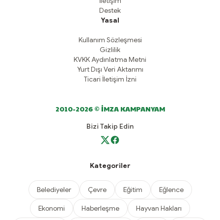
İletişim
Destek
Yasal
Kullanım Sözleşmesi
Gizlilik
KVKK Aydınlatma Metni
Yurt Dışı Veri Aktarımı
Ticari İletişim İzni
2010-2026 © İMZA KAMPANYAM
Bizi Takip Edin
Kategoriler
Belediyeler
Çevre
Eğitim
Eğlence
Ekonomi
Haberleşme
Hayvan Hakları