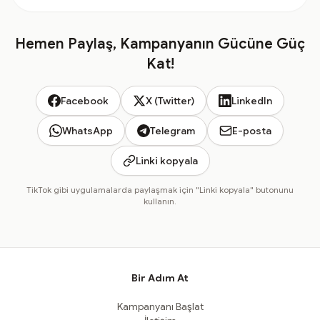
Hemen Paylaş, Kampanyanın Gücüne Güç
Kat!
Facebook
X (Twitter)
LinkedIn
WhatsApp
Telegram
E-posta
Linki kopyala
TikTok gibi uygulamalarda paylaşmak için "Linki kopyala" butonunu
kullanın.
Bir Adım At
Kampanyanı Başlat