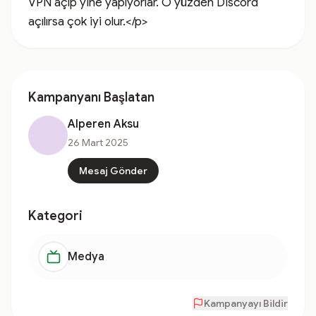
VPN açıp yine yapıyorlar. O yüzden Discord 
açılırsa çok iyi olur.</p>
Kampanyanı Başlatan
Alperen Aksu
26 Mart 2025
Mesaj Gönder
Kategori
Medya
Kampanyayı Bildir