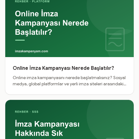
Online İmza Kampanyası Nerede Başlatılır?
Online imza kampanyasını nerede başlatmalısınız? Sosyal
medya, global platformlar ve yerli imza siteleri arasındaki
farkları; doğru platformu seçerken bakmanız gereken
ölçütleri karşılaştırıyoruz.