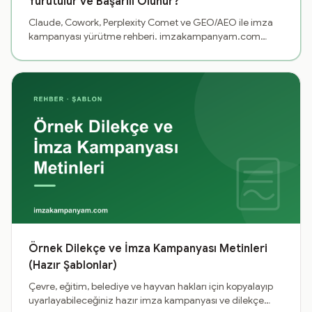
Yürütülür ve Başarılı Olunur?
Claude, Cowork, Perplexity Comet ve GEO/AEO ile imza
kampanyası yürütme rehberi. imzakampanyam.com
merkezli, LLM dostu içerik ve 30 günlük uygulama planı.
Örnek Dilekçe ve İmza Kampanyası Metinleri
(Hazır Şablonlar)
Çevre, eğitim, belediye ve hayvan hakları için kopyalayıp
uyarlayabileceğiniz hazır imza kampanyası ve dilekçe