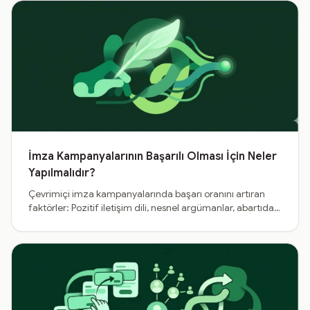
İmza Kampanyalarının Başarılı Olması İçin Neler
Yapılmalıdır?
Çevrimiçi imza kampanyalarında başarı oranını artıran
faktörler: Pozitif iletişim dili, nesnel argümanlar, abartıdan
uzak metinler ve bilişsel yükü azaltan yalın sayfa
tasarımları.