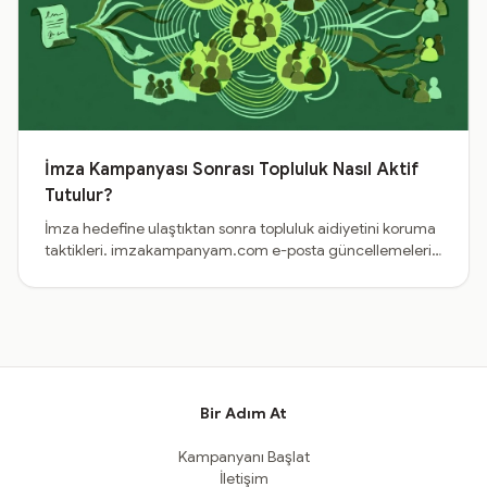
İmza Kampanyası Sonrası Topluluk Nasıl Aktif
Tutulur?
İmza hedefine ulaştıktan sonra topluluk aidiyetini koruma
taktikleri. imzakampanyam.com e-posta güncellemeleri,
şeffaf iletişim, ikincil eylem çağrıları ve çevrimdışı
aktivizm entegrasyonu.
Bir Adım At
Kampanyanı Başlat
İletişim