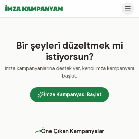
İMZA KAMPANYAM
Bir şeyleri düzeltmek mi
istiyorsun?
İmza kampanyanlarına destek ver, kendi imza kampanyanı
başlat.
İmza Kampanyası Başlat
Öne Çıkan Kampanyalar