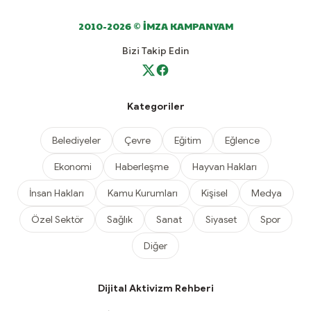
2010-2026 © İMZA KAMPANYAM
Bizi Takip Edin
Kategoriler
Belediyeler
Çevre
Eğitim
Eğlence
Ekonomi
Haberleşme
Hayvan Hakları
İnsan Hakları
Kamu Kurumları
Kişisel
Medya
Özel Sektör
Sağlık
Sanat
Siyaset
Spor
Diğer
Dijital Aktivizm Rehberi