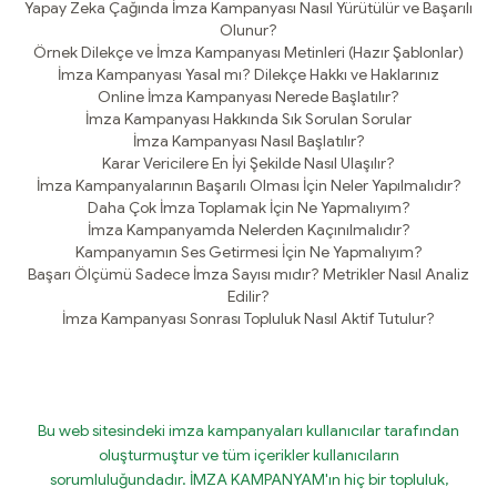
Yapay Zeka Çağında İmza Kampanyası Nasıl Yürütülür ve Başarılı
Olunur?
Örnek Dilekçe ve İmza Kampanyası Metinleri (Hazır Şablonlar)
İmza Kampanyası Yasal mı? Dilekçe Hakkı ve Haklarınız
Online İmza Kampanyası Nerede Başlatılır?
İmza Kampanyası Hakkında Sık Sorulan Sorular
İmza Kampanyası Nasıl Başlatılır?
Karar Vericilere En İyi Şekilde Nasıl Ulaşılır?
İmza Kampanyalarının Başarılı Olması İçin Neler Yapılmalıdır?
Daha Çok İmza Toplamak İçin Ne Yapmalıyım?
İmza Kampanyamda Nelerden Kaçınılmalıdır?
Kampanyamın Ses Getirmesi İçin Ne Yapmalıyım?
Başarı Ölçümü Sadece İmza Sayısı mıdır? Metrikler Nasıl Analiz
Edilir?
İmza Kampanyası Sonrası Topluluk Nasıl Aktif Tutulur?
Bu web sitesindeki imza kampanyaları kullanıcılar tarafından
oluşturmuştur ve tüm içerikler kullanıcıların
sorumluluğundadır. İMZA KAMPANYAM'ın hiç bir topluluk,