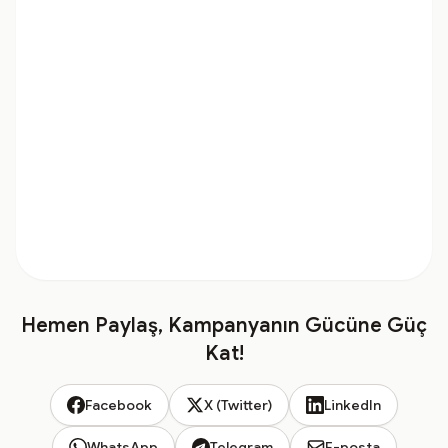
Hemen Paylaş, Kampanyanın Gücüne Güç
Kat!
Facebook
X (Twitter)
LinkedIn
WhatsApp
Telegram
E-posta