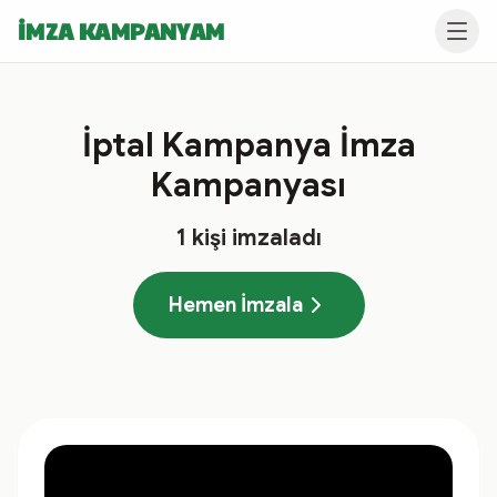
İMZA KAMPANYAM
İptal Kampanya İmza
Kampanyası
1
kişi imzaladı
Hemen İmzala